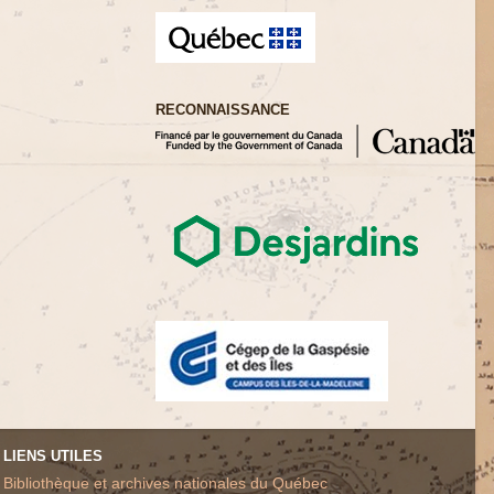
RECONNAISSANCE
LIENS UTILES
Bibliothèque et archives nationales du Québec