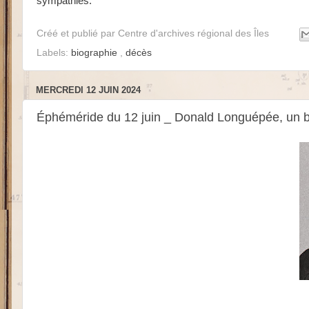
sympathies.
Créé et publié par
Centre d'archives régional des Îles
Labels:
biographie
,
décès
MERCREDI 12 JUIN 2024
Éphéméride du 12 juin _ Donald Longuépée, un b