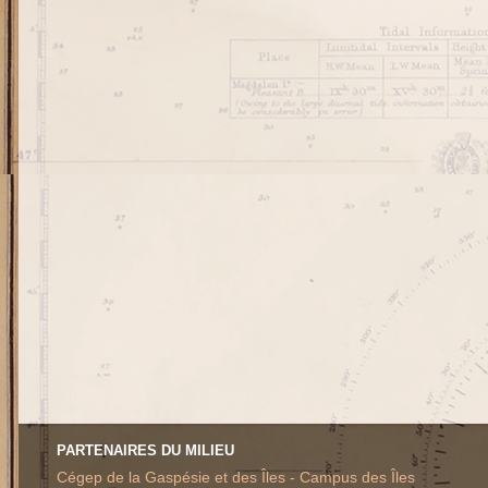
PARTENAIRES DU MILIEU
Cégep de la Gaspésie et des Îles - Campus des Îles