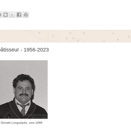
âtisseur - 1956-2023
Donald Longuépée, vers 1988