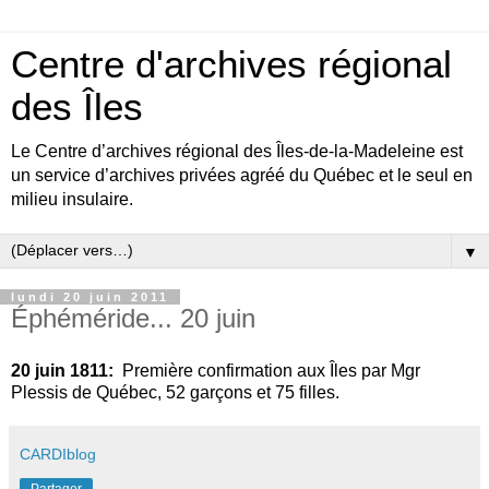
Centre d'archives régional
des Îles
Le Centre d’archives régional des Îles-de-la-Madeleine est
un service d’archives privées agréé du Québec et le seul en
milieu insulaire.
▼
lundi 20 juin 2011
Éphéméride... 20 juin
20 juin 1811:
Première confirmation aux Îles par Mgr
Plessis de Québec, 52 garçons et 75 filles.
CARDIblog
Partager