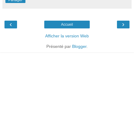
‹
›
Accueil
Afficher la version Web
Présenté par
Blogger
.