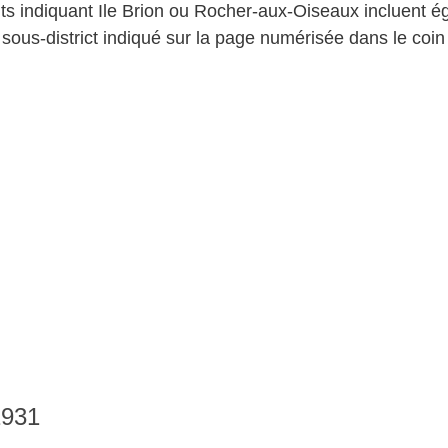
nts indiquant Ile Brion ou Rocher-aux-Oiseaux incluent 
 sous-district indiqué sur la page numérisée dans le coin
1931