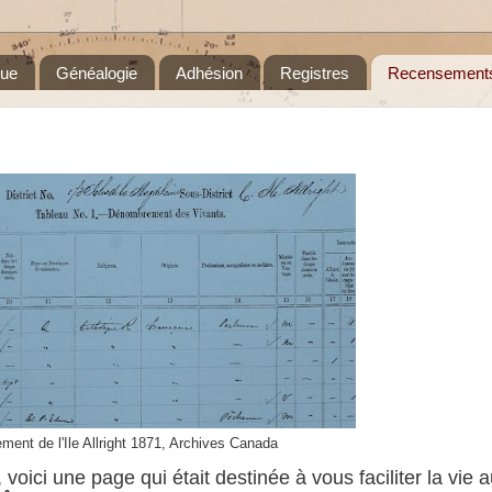
que
Généalogie
Adhésion
Registres
Recensement
ment de l'Ile Allright 1871, Archives Canad
a
voici une page qui était destinée à vous faciliter la vie 