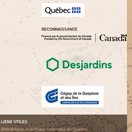
RECONNAISSANCE
LIENS UTILES
Bibliothèque et archives nationales du Québec