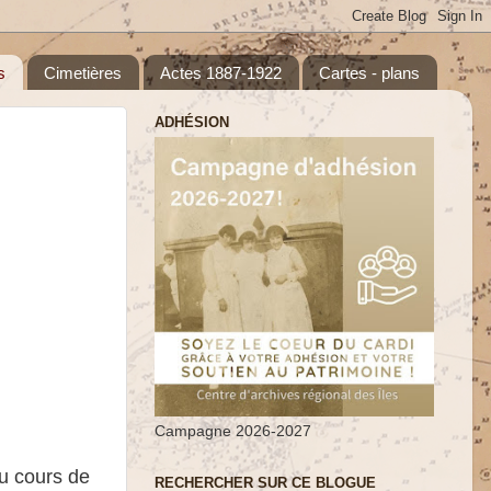
s
Cimetières
Actes 1887-1922
Cartes - plans
ADHÉSION
Campagne 2026-2027
au cours de
RECHERCHER SUR CE BLOGUE