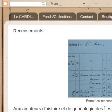
Le CARDI...
Fonds/Collections
Contact
Bouti
Recensements
Extrait du recense
Aux amateurs d'histoire et de généalogie des Îles, 