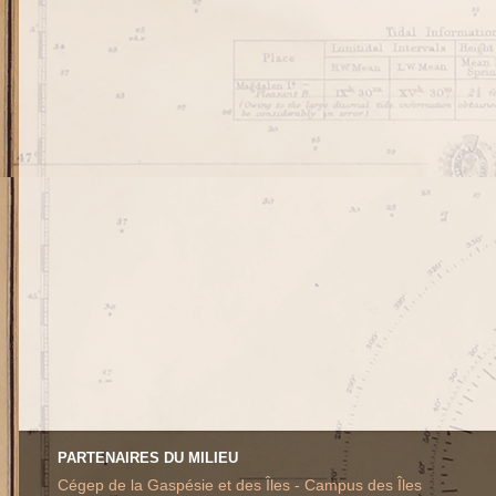
PARTENAIRES DU MILIEU
Cégep de la Gaspésie et des Îles - Campus des Îles