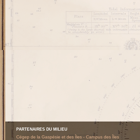
PARTENAIRES DU MILIEU
Cégep de la Gaspésie et des Îles - Campus des Îles