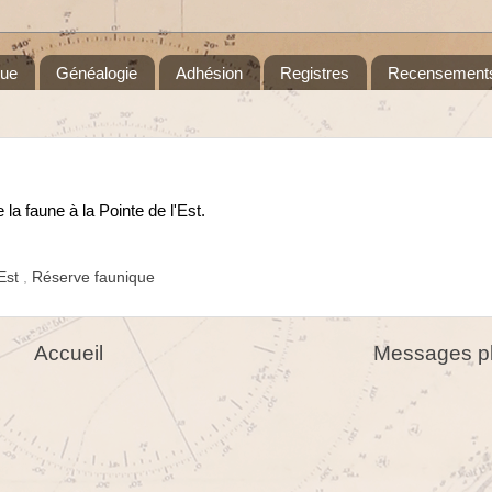
que
Généalogie
Adhésion
Registres
Recensement
la faune à la Pointe de l'Est.
'Est
,
Réserve faunique
Accueil
Messages pl