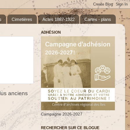
s
Cimetières
Actes 1887-1922
Cartes - plans
ADHÉSION
us anciens
Campagne 2026-2027
RECHERCHER SUR CE BLOGUE