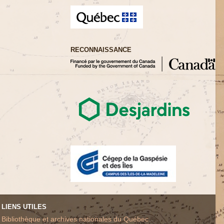
RECONNAISSANCE
LIENS UTILES
Bibliothèque et archives nationales du Québec