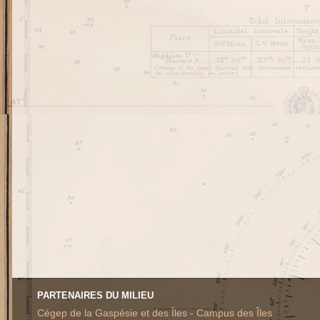
PARTENAIRES DU MILIEU
Cégep de la Gaspésie et des Îles - Campus des Îles