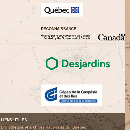
RECONNAISSANCE
LIENS UTILES
Bibliothèque et archives nationales du Québec