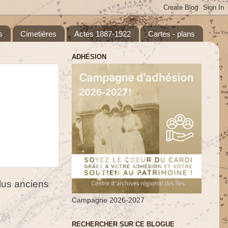
s
Cimetières
Actes 1887-1922
Cartes - plans
ADHÉSION
us anciens
Campagne 2026-2027
RECHERCHER SUR CE BLOGUE