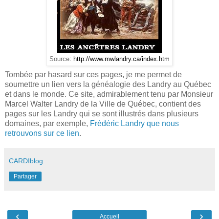
Source
:
http://www.mwlandry.ca/index.htm
Tombée par hasard sur ces pages, je me permet de
soumettre un lien vers la généalogie des Landry au Québec
et dans le monde. Ce site, admirablement tenu par Monsieur
Marcel Walter Landry de la Ville de Québec, contient des
pages sur les Landry qui se sont illustrés dans plusieurs
domaines, par exemple,
Frédéric Landry que nous
retrouvons sur ce lien
.
CARDIblog
Partager
‹
›
Accueil