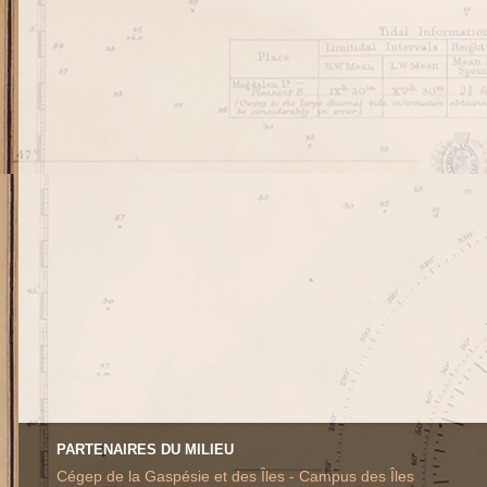
PARTENAIRES DU MILIEU
Cégep de la Gaspésie et des Îles - Campus des Îles