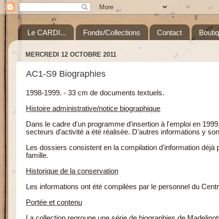
Le CARDI...
Fonds/Collections
Contact
Bouti
MERCREDI 12 OCTOBRE 2011
AC1-S9 Biographies
1998-1999. - 33 cm de documents textuels.
Histoire administrative/notice biographique
Dans le cadre d'un programme d'insertion à l'emploi en 1999,
secteurs d'activité a été réalisée. D'autres informations y so
Les dossiers consistent en la compilation d'information déjà
famille.
Historique de la conservation
Les informations ont été compilées par le personnel du Centre
Portée et contenu
La collection regroupe une série de biographies de Madelinot