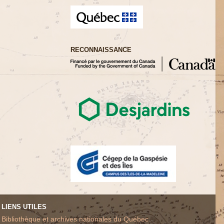
RECONNAISSANCE
LIENS UTILES
Bibliothèque et archives nationales du Québec