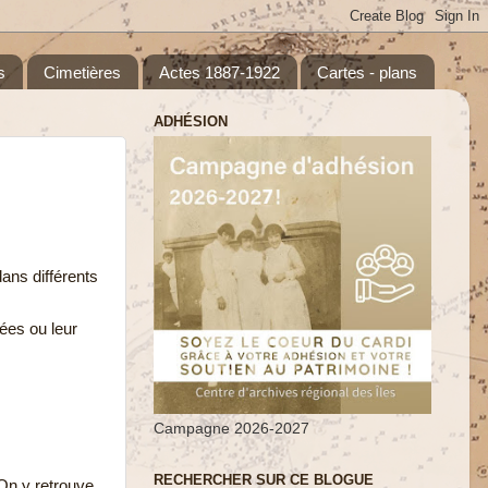
s
Cimetières
Actes 1887-1922
Cartes - plans
ADHÉSION
ans différents
ées ou leur
Campagne 2026-2027
RECHERCHER SUR CE BLOGUE
 On y retrouve