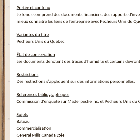
Portée et contenu
Le fonds comprend des documents financiers, des rapports d'invent
mieux connaître les liens de l'entreprise avec Pêcheurs Unis du Qué
Variantes du titre
Pêcheurs Unis du Québec
État de conservation
Les documents dénotent des traces d'humidité et certains devront 
Restrictions
Des restrictions s’appliquent sur des informations personnelles.
Références bibliographiques
Commission d'enquête sur Madelipêche inc. et Pêcheurs Unis du
Sujets
Bateau
Commercialisation
General Mills Canada Ltée