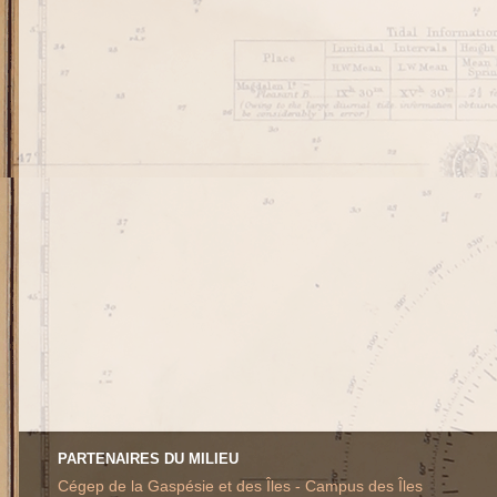
PARTENAIRES DU MILIEU
Cégep de la Gaspésie et des Îles - Campus des Îles