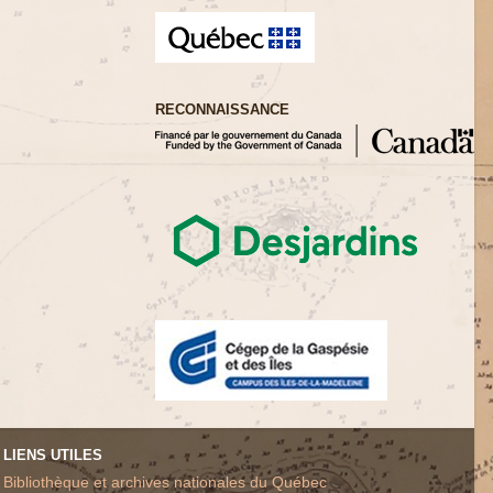
RECONNAISSANCE
LIENS UTILES
Bibliothèque et archives nationales du Québec