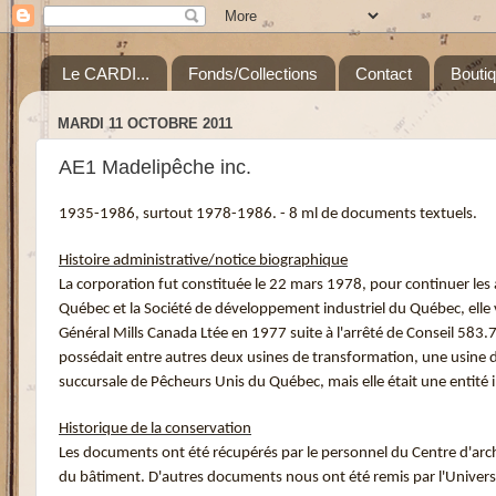
Le CARDI...
Fonds/Collections
Contact
Bouti
MARDI 11 OCTOBRE 2011
AE1 Madelipêche inc.
1935-1986, surtout 1978-1986. - 8 ml de documents textuels.
Histoire administrative/notice biographique
La corporation fut constituée le 22 mars 1978, pour continuer les
Québec et la Société de développement industriel du Québec, elle vi
Général Mills Canada Ltée en 1977 suite à l'arrêté de Conseil 583.7
possédait entre autres deux usines de transformation, une usine 
succursale de Pêcheurs Unis du Québec, mais elle était une entité 
Historique de la conservation
Les documents ont été récupérés par le personnel du Centre d'archiv
du bâtiment. D'autres documents nous ont été remis par l'Univer