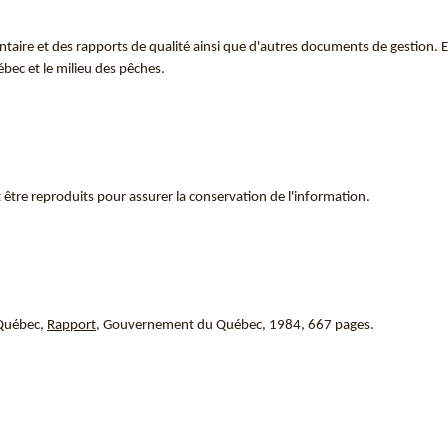
aire et des rapports de qualité ainsi que d'autres documents de gestion. E
bec et le milieu des pêches.
être reproduits pour assurer la conservation de l'information.
 Québec,
Rapport
, Gouvernement du Québec, 1984, 667 pages.