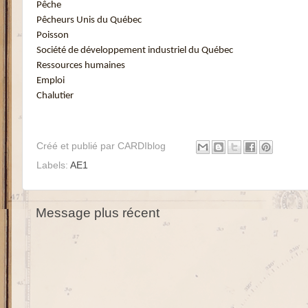
Pêche
Pêcheurs Unis du Québec
Poisson
Société de développement industriel du Québec
Ressources humaines
Emploi
Chalutier
Créé et publié par
CARDIblog
Labels:
AE1
Message plus récent