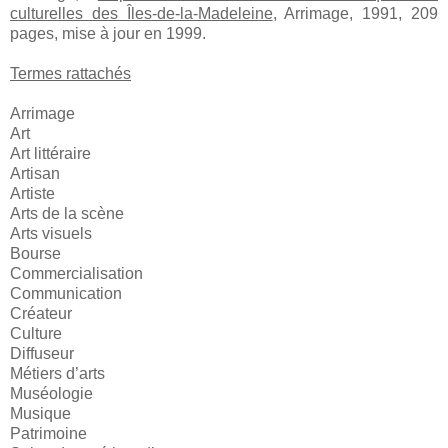
culturelles des Îles-de-la-Madeleine
, Arrimage, 1991, 209
pages, mise à jour en 1999.
Termes rattachés
Arrimage
Art
Art littéraire
Artisan
Artiste
Arts de la scène
Arts visuels
Bourse
Commercialisation
Communication
Créateur
Culture
Diffuseur
Métiers d’arts
Muséologie
Musique
Patrimoine