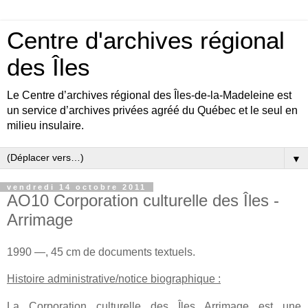
Centre d'archives régional
des Îles
Le Centre d’archives régional des Îles-de-la-Madeleine est
un service d’archives privées agréé du Québec et le seul en
milieu insulaire.
▼
vendredi 14 octobre 2011
AO10 Corporation culturelle des Îles -
Arrimage
1990 —, 45 cm de documents textuels.
Histoire administrative/notice biographique :
La Corporation culturelle des Îles Arrimage est une