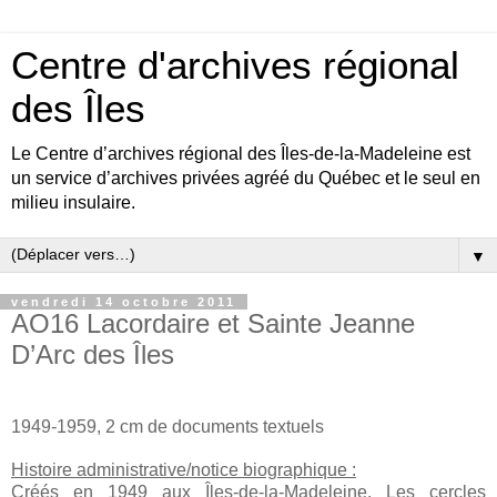
Centre d'archives régional
des Îles
Le Centre d’archives régional des Îles-de-la-Madeleine est
un service d’archives privées agréé du Québec et le seul en
milieu insulaire.
▼
vendredi 14 octobre 2011
AO16 Lacordaire et Sainte Jeanne
D’Arc des Îles
1949-1959, 2 cm de documents textuels
Histoire administrative/notice biographique :
Créés en 1949 aux Îles-de-la-Madeleine, Les cercles