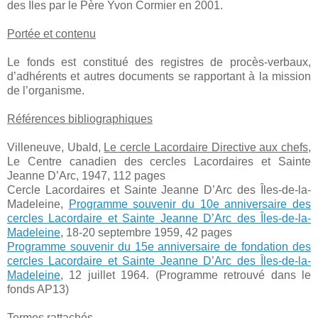
des Îles par le Père Yvon Cormier en 2001
.
Portée et contenu
Le fonds est constitué des registres de procès-verbaux,
d’adhérents et autres documents se rapportant à la mission
de l’organisme.
Références bibliographiques
Villeneuve, Ubald,
Le cercle Lacordaire Directive aux chefs
,
Le Centre canadien des cercles Lacordaires et Sainte
Jeanne D’Arc, 1947, 112 pages
Cercle Lacordaires et Sainte Jeanne D’Arc des Îles-de-la-
Madeleine,
Programme souvenir du 10e anniversaire des
cercles Lacordaire et Sainte Jeanne D’Arc des Îles-de-la-
Madeleine
, 18-20 septembre 1959, 42 pages
Programme souvenir du 15e anniversaire de fondation des
cercles Lacordaire et Sainte Jeanne D’Arc des Îles-de-la-
Madeleine
, 12 juillet 1964. (Programme retrouvé dans le
fonds AP13)
Termes rattachés