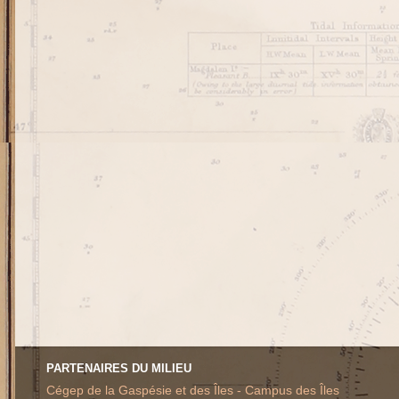
PARTENAIRES DU MILIEU
Cégep de la Gaspésie et des Îles - Campus des Îles