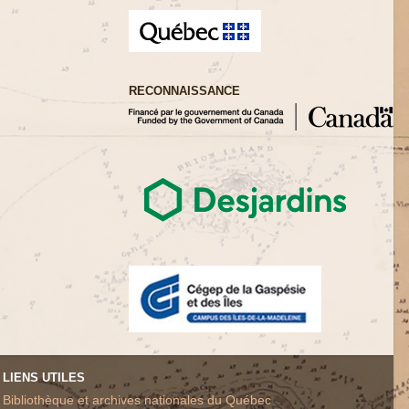
RECONNAISSANCE
LIENS UTILES
Bibliothèque et archives nationales du Québec