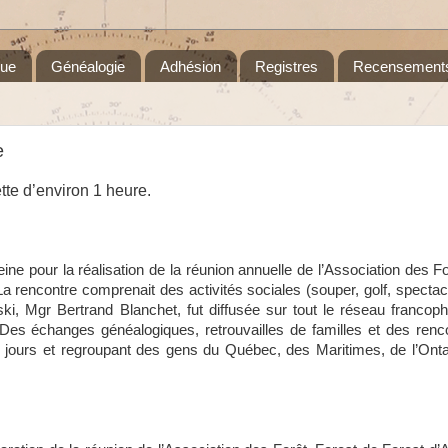
que
Généalogie
Adhésion
Registres
Recensement
e
te d’environ 1 heure.
ne pour la réalisation de la réunion annuelle de l’Association des Fo
a rencontre comprenait des activités sociales (souper, golf, spectacle
, Mgr Bertrand Blanchet, fut diffusée sur tout le réseau francop
es échanges généalogiques, retrouvailles de familles et des renco
re jours et regroupant des gens du Québec, des Maritimes, de l’Onta