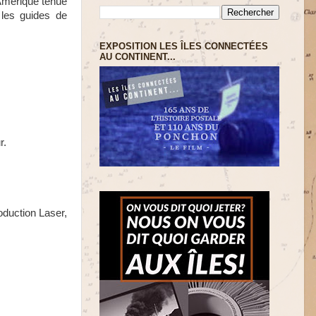
’Amérique tenue
, les guides de
EXPOSITION LES ÎLES CONNECTÉES
AU CONTINENT...
r.
oduction Laser,