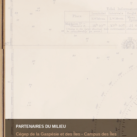
PARTENAIRES DU MILIEU
Cégep de la Gaspésie et des Îles - Campus des Îles