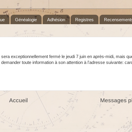
que
Généalogie
Adhésion
Registres
Recensement
l sera exceptionnellement fermé le jeudi 7 juin en après-midi, mais que
 à demander toute information à son attention à l'adresse suivante: ca
Accueil
Messages pl