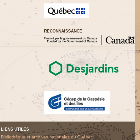
RECONNAISSANCE
LIENS UTILES
Bibliothèque et archives nationales du Québec