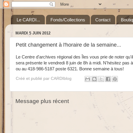
Le CARDI...
Fonds/Collections
Contact
Bouti
MARDI 5 JUIN 2012
Petit changement à l'horaire de la semaine...
Le Centre d'archives régional des Îles vous prie de noter qu'i
sera présente le vendredi 8 juin de 8h à midi. N'hésitez pas
ou au 418-986-5187 poste 6321. Bonne semaine à tous!
Créé et publié par
CARDIblog
Message plus récent