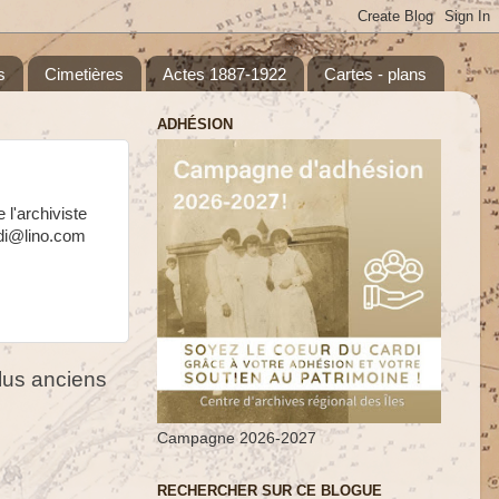
s
Cimetières
Actes 1887-1922
Cartes - plans
ADHÉSION
 l'archiviste
rdi@lino.com
us anciens
Campagne 2026-2027
RECHERCHER SUR CE BLOGUE