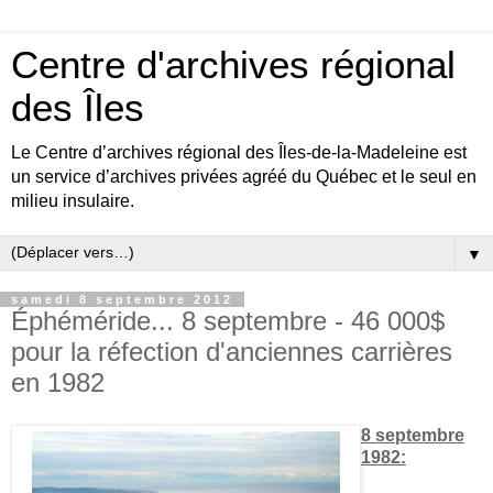
Centre d'archives régional
des Îles
Le Centre d’archives régional des Îles-de-la-Madeleine est
un service d’archives privées agréé du Québec et le seul en
milieu insulaire.
▼
samedi 8 septembre 2012
Éphéméride... 8 septembre - 46 000$
pour la réfection d'anciennes carrières
en 1982
8 septembre
1982: