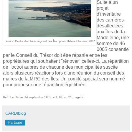
Suite à un
projet
d'inventaire
des carrières
désaffectées
aux Îles-de-la-
Madeleine, une
Source: Centre d'archives régional des Îles, photo Hélène Chevarie, 2007
somme de 46
000$ consentie
par le Conseil du Trésor doit être répartie entre les
propriétaires qui souhaitent "rénover" celles-ci. La répartition
de l'octroi auprès de chacune des municipalités suscite
alors plusieurs réactions lors d'une réunion du conseil des
maires de la MRC des Îles. Un comité spécial sera nommé
pour proposer une répartition équilibrée.
Réf.: Le Radar, 14 septembre 1982, vol. 10, no 21, page 2
CARDIblog
Partager