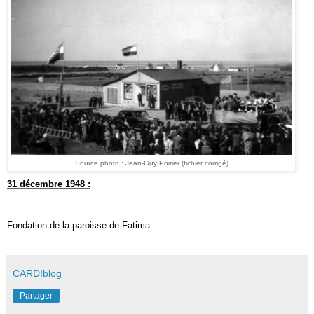
Source photo : Jean-Guy Poirier (
fichier
corrigé)
31 décembre 1948 :
Fondation de la paroisse de Fatima.
CARDIblog
Partager