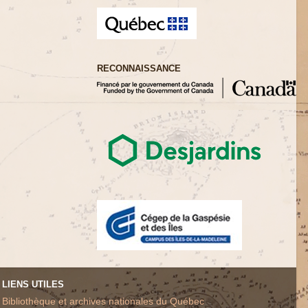
RECONNAISSANCE
LIENS UTILES
Bibliothèque et archives nationales du Québec