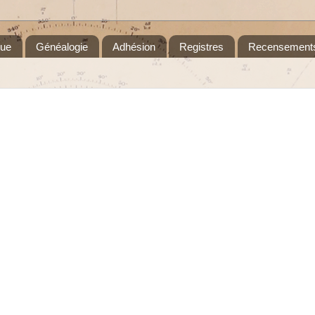
que
Généalogie
Adhésion
Registres
Recensement