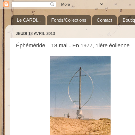
Le CARDI...
Fonds/Collections
Contact
Bouti
JEUDI 18 AVRIL 2013
Éphéméride... 18 mai - En 1977, 1ière éolienne