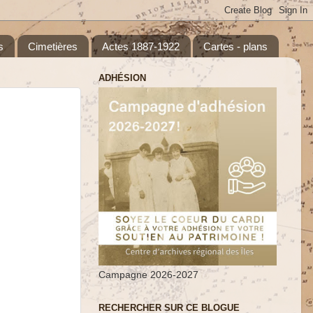
s
Cimetières
Actes 1887-1922
Cartes - plans
ADHÉSION
Campagne 2026-2027
RECHERCHER SUR CE BLOGUE