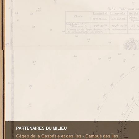
PARTENAIRES DU MILIEU
Cégep de la Gaspésie et des Îles - Campus des Îles