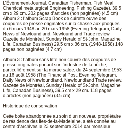
L’Événement-Journal, Canadian Fisherman, Fish Meal,
Chemical metalurgical Engineering, Fishing Gazette). 39.5
cm x 29 cm. 202 pages d’articles (non paginées) (4.5 cm)
Album 2 : l’album Scrap Book de cuirette ouvre des
coupures de presse originales sur la chasse aux phoques
du 6 mars 1948 au 20 mars 1958 (Evening Telegram, Daily
News of Newfoundland, Newfoundland Trade review,
Gazette de Montréal, Sunday Herald of St-John, Magazine
Life, Canadan Business) 29.5 cm x 36 cm.
(1948-1958) 148
pages non paginées (4.7 cm)
Album 3 : l’album sans titre noir couvre des coupures de
presse originales portant sur l’industrie de la pêche,
particulièrement sur la morue salée, du 24 septembre 1953
au 16 août 1958 (The Financial Post, Evening Telegram,
Daily News of Newfoundland, Newfoundland Trade review,
Gazette de Montréal, Sunday Herald of St-John, Magazine
Life, Canadan Business), 39.5 cm x 29 cm. 118 pages
d’articles (non paginées) (3.5 cm)
Historique de conservation
Cette boîte abandonnée au soin d’un nouveau propriétaire
de résidence des Îles-de-la-Madeleine, a été donnée au
centre d’archives le 23 septembre 2014 par monsieur