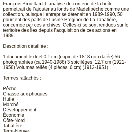
François Brouillard. L’analyse du contenu de la boîte
permettrait de l’ajouter au fonds de Madelipêche comme une
collection, puisque l’entreprise détenait en 1989-1990, 50
pourcent des parts de l’usine Proginor de La Tabatière,
concernée par ces archives. Celles-ci se sont rendues sur le
territoire des Îles depuis l’acquisition de ces actions en
1989.
Description détaillée :
1 document textuel 0,1 cm (copie de 1818 non datée) 56
photographies (ca 1940-1988) 3 spicilèges 12.7 cm (1921-
1958) Volumes reliés (4 pièces, 6 cm) (1912-1951)
Termes rattachés :
Pêche
Chasse aux phoques
Huile
Marché
Développement
Économie
Côte-Nord
Tabatière
Terre-Neuve