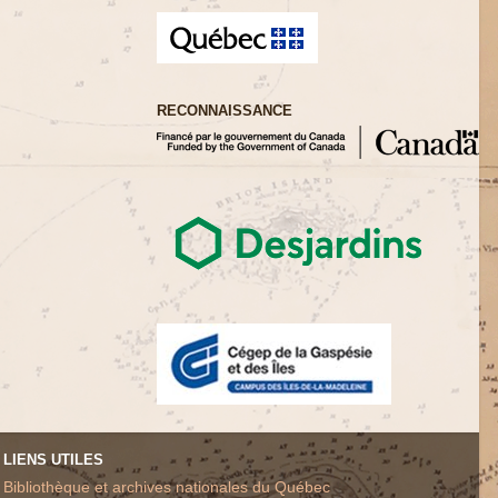
RECONNAISSANCE
LIENS UTILES
Bibliothèque et archives nationales du Québec