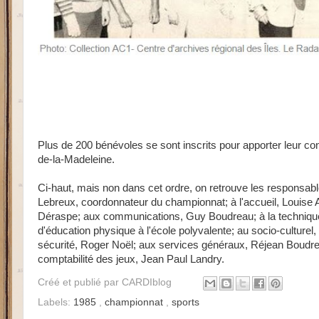
Plus de 200 bénévoles se sont inscrits pour apporter leur con
de-la-Madeleine.
Ci-haut, mais non dans cet ordre, on retrouve les responsab
Lebreux, coordonnateur du championnat
;
à l'accueil, Louise
Déraspe; aux communications, Guy
Boudreau; à la techniqu
d'éducation physique à l'école polyvalente;
au socio-culturel
sécurité,
Roger Noël; aux services généraux, Réjean
Boudre
comptabilité des jeux,
Jean Paul Landry.
Créé et publié par
CARDIblog
Labels:
1985
,
championnat
,
sports