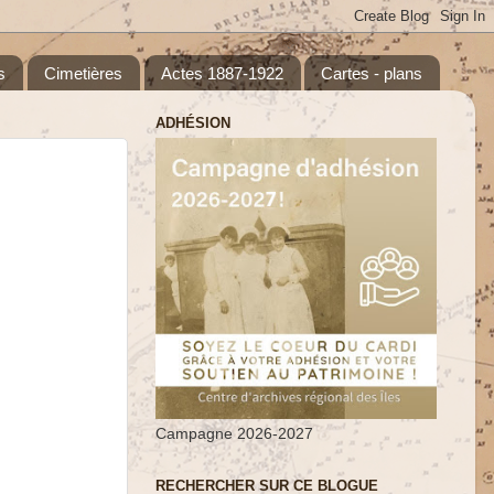
s
Cimetières
Actes 1887-1922
Cartes - plans
ADHÉSION
Campagne 2026-2027
RECHERCHER SUR CE BLOGUE