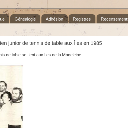
que
Généalogie
Adhésion
Registres
Recensement
en junior de tennis de table aux Îles en 1985
is de table se tient aux
Iles de la Madeleine