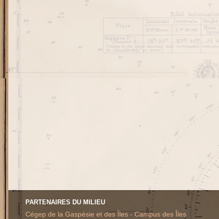
PARTENAIRES DU MILIEU
Cégep de la Gaspésie et des Îles - Campus des Îles