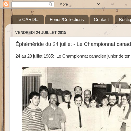
Le CARDI...
Fonds/Collections
Contact
Bouti
VENDREDI 24 JUILLET 2015
Éphéméride du 24 juillet - Le Championnat canadi
24 au 28 juillet 1985:
Le Championnat canadien junior de tenn