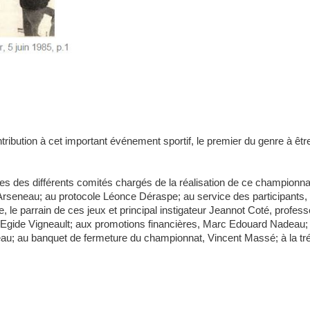
tribution à cet important événement sportif, le premier
du genre à être
les des différents comités chargés de la réalisation de ce championna
 Arseneau; au protocole
Léonce Déraspe; au service des participants,
e, le
parrain de ces jeux et principal instigateur Jeannot
Coté, profess
, Egide Vigneault; aux promotions
financières, Marc Edouard Nadeau; 
au; au banquet de fermeture du championnat,
Vincent Massé; à la tré