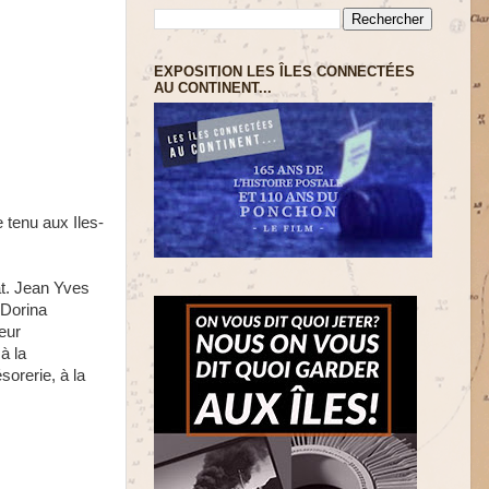
EXPOSITION LES ÎLES CONNECTÉES
AU CONTINENT...
 tenu aux Iles-
t.
Jean Yves
Dorina
eur
à la
sorerie, à la