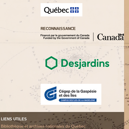
RECONNAISSANCE
LIENS UTILES
Bibliothèque et archives nationales du Québec