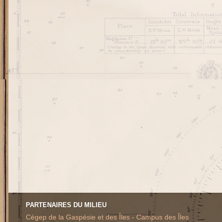
PARTENAIRES DU MILIEU
Cégep de la Gaspésie et des Îles - Campus des Îles