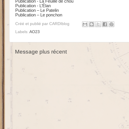
Publication - La Feuille de chou
Publication - L’Élan
Publication – Le Patelin
Publication – Le ponchon
Créé et publié par
CARDIblog
Labels:
AO23
Message plus récent