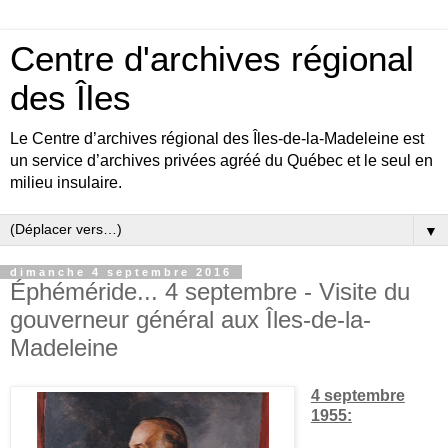
Centre d'archives régional
des Îles
Le Centre d’archives régional des Îles-de-la-Madeleine est
un service d’archives privées agréé du Québec et le seul en
milieu insulaire.
▼
dimanche 4 septembre 2016
Éphéméride... 4 septembre - Visite du
gouverneur général aux Îles-de-la-
Madeleine
4 septembre
1955: