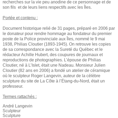
recherches sur la vie peu anodine de ce personnage et de
son fils et de leurs liens respectifs avec les Îles.
Portée et contenu :
Document historique relié de 31 pages, préparé en 2006 par
le donateur pour rendre hommage au fondateur du premier
poste de la Police provinciale aux Îles, nommé le 9 mai
1938, Philias Cloutier (1893-1945). On retrouve les copies
de sa correspondance avec la Sureté du Québec et le
rédacteur Achille Hubert, des coupures de journaux et
reproductions de photographies. L’épouse de Philias
Cloutier, né à L’Islet, était une Nadeau. Monsieur Julien
Cloutier (82 ans en 2006) a fondé un atelier de céramique
où le sculpteur Roger Langevin, auteur de la célèbre
sculpture du site de La Côte à l’Étang-du-Nord, était un
professeur.
Termes rattachés :
André Langevin
Sculpteur
Sculpture