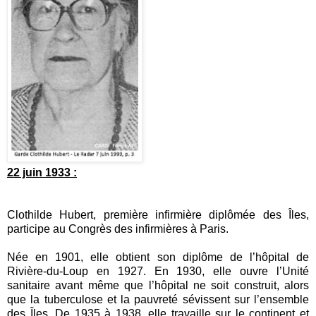
22 juin 1933 :
Clothilde Hubert, première infirmière diplômée des Îles,
participe au Congrès des infirmières à Paris
.
Née en 1901, elle obtient son diplôme de l’hôpital de
Rivière-du-Loup en 1927. En 1930, elle ouvre l’Unité
sanitaire avant même que l’hôpital ne soit construit, alors
que la tuberculose et la pauvreté sévissent sur l’ensemble
des Îles. De 1935 à 1938, elle travaille sur le continent et