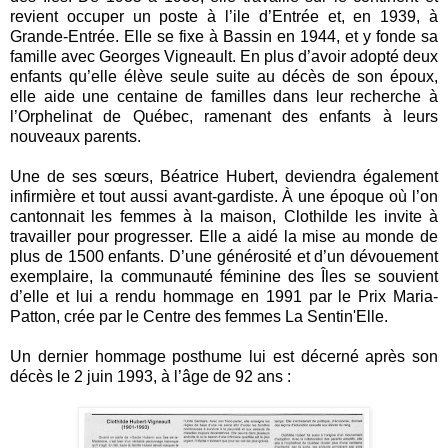
revient occuper un poste à l’ile d’Entrée et, en 1939, à
Grande-Entrée. Elle se fixe à Bassin en 1944, et y fonde sa
famille avec Georges Vigneault.
En plus d’avoir adopté deux
enfants qu’elle élève seule suite au décès de son époux,
elle aide une centaine de familles dans leur recherche à
l’Orphelinat de Québec, ramenant des enfants à leurs
nouveaux parents.
Une de ses sœurs, Béatrice Hubert, deviendra également
infirmière et tout aussi avant-gardiste. À une époque où l’on
cantonnait les femmes à la maison, Clothilde les invite à
travailler pour progresser. Elle a aidé la mise au monde de
plus de 1500 enfants. D’une générosité et d’un dévouement
exemplaire, la communauté féminine des Îles se souvient
d’elle et lui a rendu hommage en 1991 par le Prix Maria-
Patton, crée par le Centre des femmes La Sentin'Elle.
Un dernier hommage posthume lui est décerné après son
décès le 2 juin 1993, à l’âge de 92 ans :