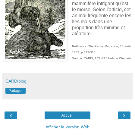
mammifère intrigant qu'est
le morse. Selon l'article, cet
animal fréquente encore les
Îles mais dans une
proportion très minime et
aléatoire.
Référence: The Penny Magazine, 18 août
1837, p.313-315
Source: CARDI, AC1-S25 Helene Chevarie
CARDIblog
Partager
‹
›
Accueil
Afficher la version Web