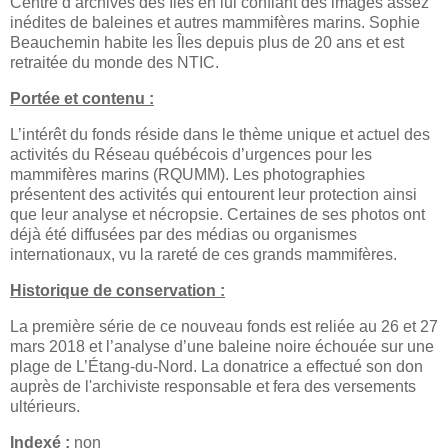
Centre d’archives des Îles en lui confiant des images assez
inédites de baleines et autres mammifères marins. Sophie
Beauchemin habite les Îles depuis plus de 20 ans et est
retraitée du monde des NTIC.
Portée et contenu :
L’intérêt du fonds réside dans le thème unique et actuel des
activités du Réseau québécois d’urgences pour les
mammifères marins (RQUMM). Les photographies
présentent des activités qui entourent leur protection ainsi
que leur analyse et nécropsie. Certaines de ses photos ont
déjà été diffusées par des médias ou organismes
internationaux, vu la rareté de ces grands mammifères.
Historique de conservation :
La première série de ce nouveau fonds est reliée au 26 et 27
mars 2018 et l’analyse d’une baleine noire échouée sur une
plage de L’Étang-du-Nord. La donatrice a effectué son don
auprès de l'archiviste responsable et fera des versements
ultérieurs.
Indexé :
non