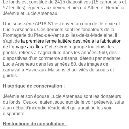
Le fonds est constitué de 2415 diapositives (15 carrousels et
57 feuilles) léguées aux neveu et nièce d’Albert et Hermélia,
Jérémie et Lucie Arseneau.
Une sous-série AP18-S1 est
ouvert au nom de Jérémie et
Lucie Arseneau. Ces derniers sont les fondateurs de la
Fromagerie du Pied-de-Vent aux Îles-de-la-Madeleine. Il
s'agit de
la première ferme laitière destinée à la fabrication
de fromage aux Îles. Cette série
regroupe toutefois des
photos reliées à l’agriculture dans les années1960, des
diapositives d’un commerce artisanal détenu par madame
Lucie Arseneau dans les années 80, des images de
carnaval à Havre-aux-Maisons et activités de scouts et
guides.
Historique de conservation :
Jérémie et son épouse Lucie Arseneau sont les donateurs
du fonds. Ceux-ci étaient soucieux de le voir préservé, suite
à un début d'incendie résidentiel qui aurait pu les voir
disparaitre.
Restrictions de consultation: