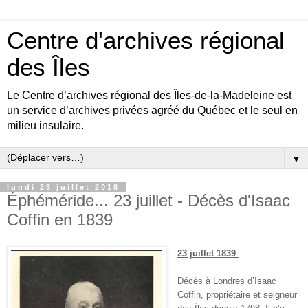
Centre d'archives régional
des Îles
Le Centre d’archives régional des Îles-de-la-Madeleine est
un service d’archives privées agréé du Québec et le seul en
milieu insulaire.
▼
lundi 23 juillet 2018
Éphéméride... 23 juillet - Décès d'Isaac
Coffin en 1839
23 juillet 1839
:
Décès à Londres d’Isaac
Coffin, propriétaire et seigneur