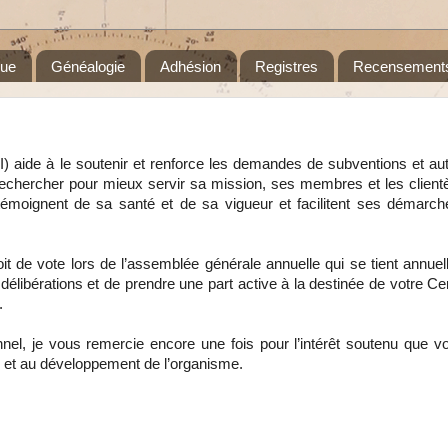
que
Généalogie
Adhésion
Registres
Recensement
) aide à le soutenir et renforce les demandes de subventions et au
echercher pour mieux servir sa mission, ses membres et les clientè
témoignent de sa santé et de sa vigueur et facilitent ses démarc
t de vote lors de l’assemblée générale annuelle qui se tient annuel
délibérations et de prendre une part active à la destinée de votre Ce
.
el, je vous remercie encore une fois pour l’intérêt soutenu que vo
té et au développement de l’organisme.
______________________