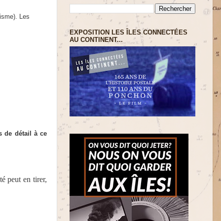
isme). Les
EXPOSITION LES ÎLES CONNECTÉES
AU CONTINENT...
 de détail à ce
 peut en tirer,