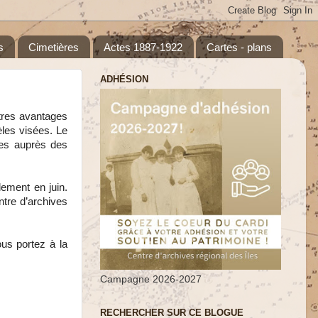
s
Cimetières
Actes 1887-1922
Cartes - plans
ADHÉSION
tres avantages
les visées. Le
hes auprès des
lement en juin.
ntre d’archives
us portez à la
Campagne 2026-2027
RECHERCHER SUR CE BLOGUE