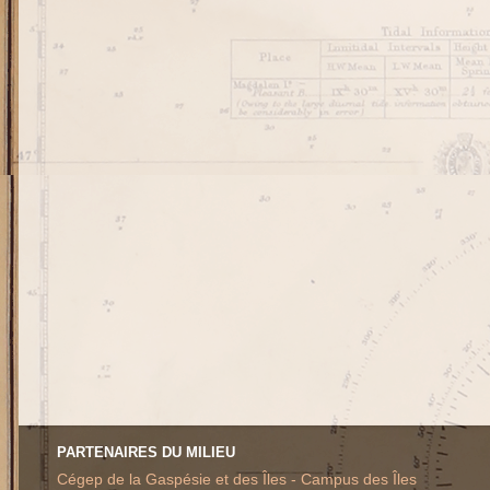
PARTENAIRES DU MILIEU
Cégep de la Gaspésie et des Îles - Campus des Îles