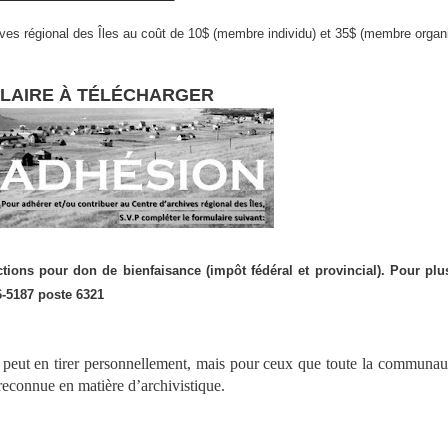
es régional des Îles au coût de 10$ (membre individu) et
3
5$ (membre organ
LAIRE À TÉLÉCHARGER
ions pour don de bienfaisance (impôt fédéral et provincial). Pour plus
6-5187 poste 6321
peut en tirer personnellement, mais pour ceux que toute la communauté
 reconnue en matière d’archivistique.