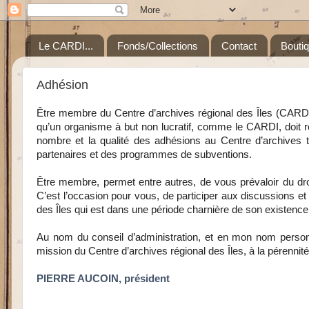
Le CARDI...
Fonds/Collections
Contact
Bouti
Adhésion
Être membre du Centre d’archives régional des Îles (CARDI
qu’un organisme à but non lucratif, comme le CARDI, doit r
nombre et la qualité des adhésions au Centre d’archives 
partenaires et des programmes de subventions.
Être membre, permet entre autres, de vous prévaloir du droi
C’est l’occasion pour vous, de participer aux discussions et 
des Îles qui est dans une période charnière de son existence
Au nom du conseil d’administration, et en mon nom personn
mission du Centre d’archives régional des Îles, à la pérenni
PIERRE AUCOIN, président
___