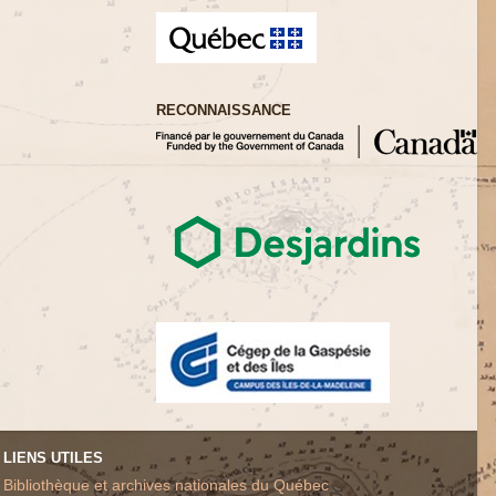
RECONNAISSANCE
LIENS UTILES
Bibliothèque et archives nationales du Québec