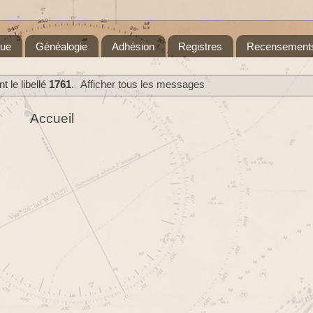
que
Généalogie
Adhésion
Registres
Recensement
 le libellé
1761
.
Afficher tous les messages
Accueil