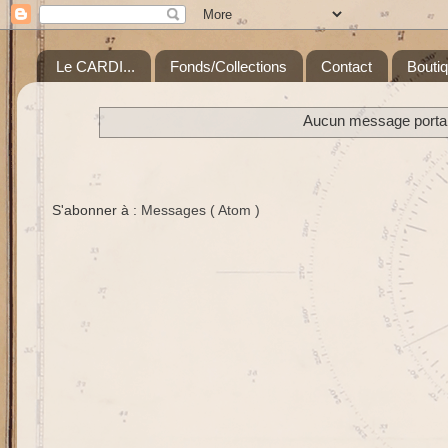
Le CARDI...
Fonds/Collections
Contact
Bouti
Aucun message portant
S'abonner à :
Messages ( Atom )