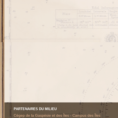
PARTENAIRES DU MILIEU
Cégep de la Gaspésie et des Îles - Campus des Îles