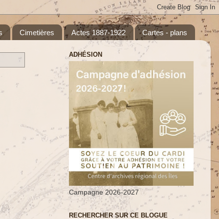
s
Cimetières
Actes 1887-1922
Cartes - plans
ADHÉSION
Campagne 2026-2027
RECHERCHER SUR CE BLOGUE