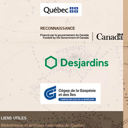
RECONNAISSANCE
LIENS UTILES
Bibliothèque et archives nationales du Québec