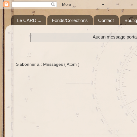
Le CARDI...
Fonds/Collections
Contact
Bouti
Aucun message portant
S'abonner à :
Messages ( Atom )