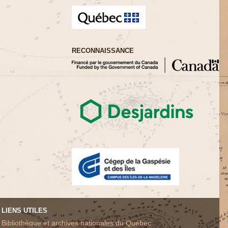
RECONNAISSANCE
LIENS UTILES
Bibliothèque et archives nationales du Québec