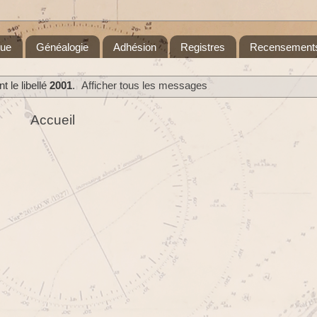
que
Généalogie
Adhésion
Registres
Recensement
 le libellé
2001
.
Afficher tous les messages
Accueil