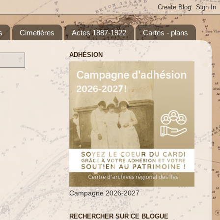
s
Cimetières
Actes 1887-1922
Cartes - plans
ADHÉSION
Campagne 2026-2027
RECHERCHER SUR CE BLOGUE