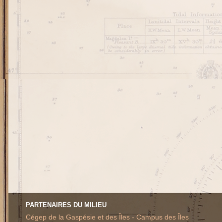
PARTENAIRES DU MILIEU
Cégep de la Gaspésie et des Îles - Campus des Îles