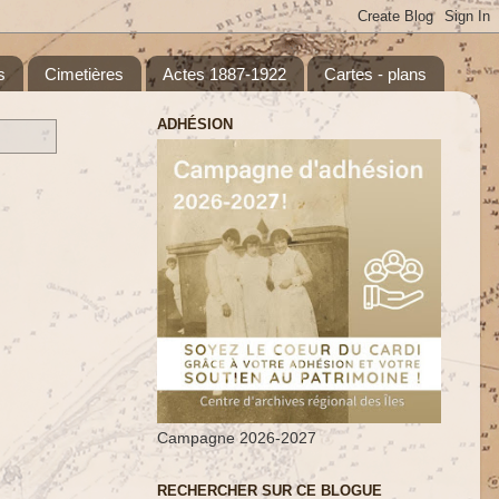
s
Cimetières
Actes 1887-1922
Cartes - plans
ADHÉSION
Campagne 2026-2027
RECHERCHER SUR CE BLOGUE