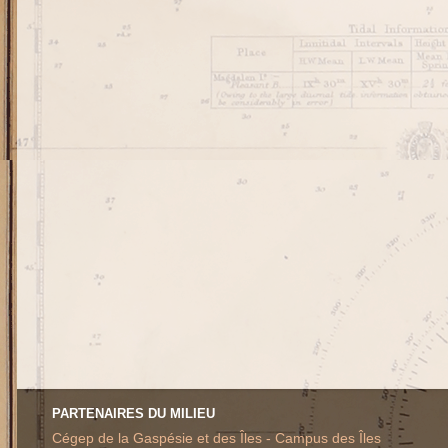
PARTENAIRES DU MILIEU
Cégep de la Gaspésie et des Îles - Campus des Îles