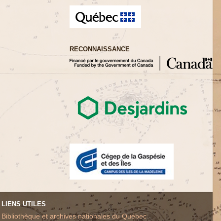
RECONNAISSANCE
LIENS UTILES
Bibliothèque et archives nationales du Québec