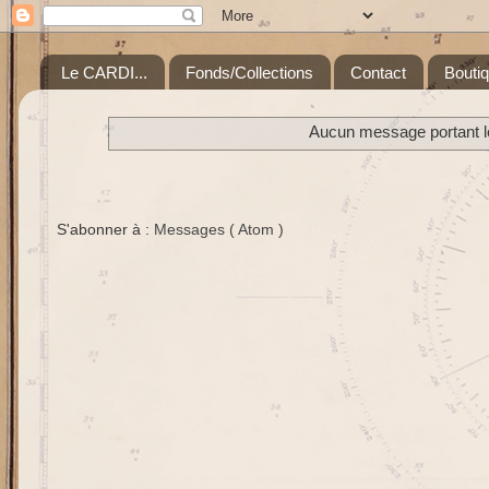
Le CARDI...
Fonds/Collections
Contact
Bouti
Aucun message portant le
S'abonner à :
Messages ( Atom )