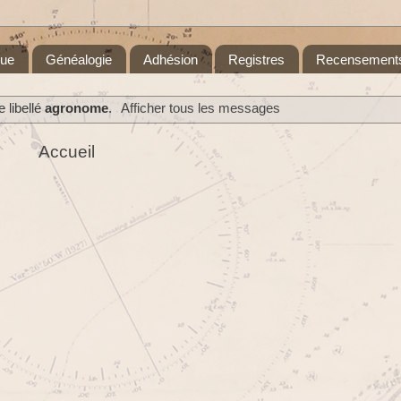
que
Généalogie
Adhésion
Registres
Recensement
 libellé
agronome
.
Afficher tous les messages
Accueil