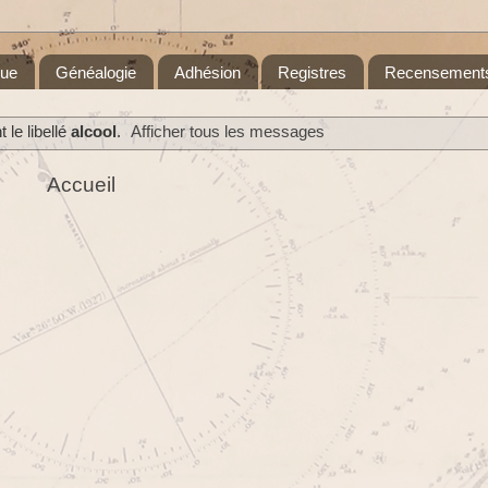
que
Généalogie
Adhésion
Registres
Recensement
le libellé
alcool
.
Afficher tous les messages
Accueil