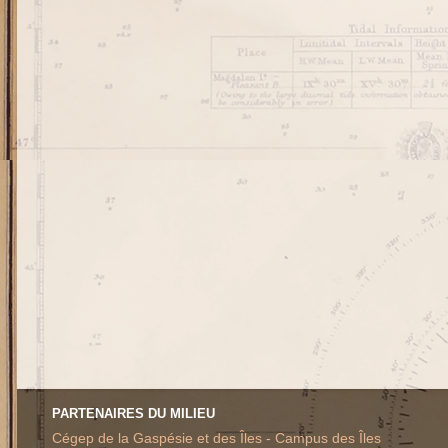
PARTENAIRES DU MILIEU
Cégep de la Gaspésie et des Îles - Campus des Îles