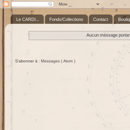
Le CARDI...
Fonds/Collections
Contact
Bouti
Aucun message portant 
S'abonner à :
Messages ( Atom )