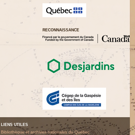
RECONNAISSANCE
LIENS UTILES
Bibliothèque et archives nationales du Québec