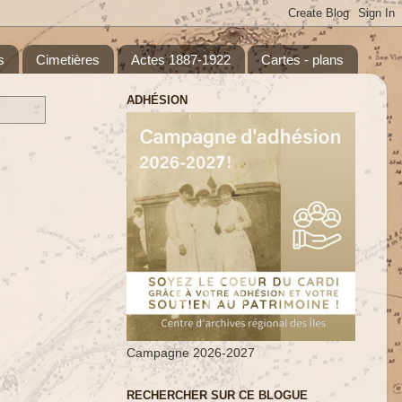
s
Cimetières
Actes 1887-1922
Cartes - plans
ADHÉSION
Campagne 2026-2027
RECHERCHER SUR CE BLOGUE