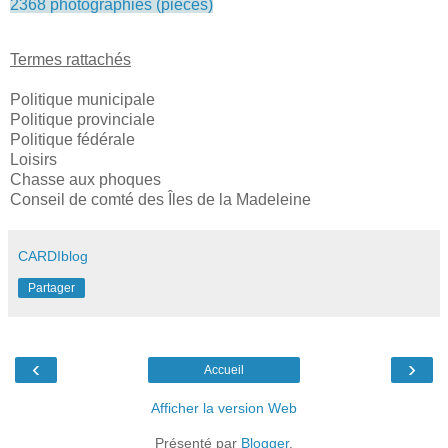
2368 photographies (pièces)
Termes rattachés
Politique municipale
Politique provinciale
Politique fédérale
Loisirs
Chasse aux phoques
Conseil de comté des Îles de la Madeleine
CARDIblog
Partager
‹
›
Accueil
Afficher la version Web
Présenté par
Blogger
.