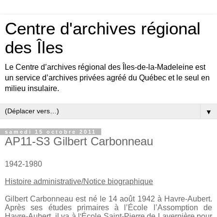
Centre d'archives régional
des Îles
Le Centre d’archives régional des Îles-de-la-Madeleine est
un service d’archives privées agréé du Québec et le seul en
milieu insulaire.
▼
samedi 15 octobre 2011
AP11-S3 Gilbert Carbonneau
1942-1980
Histoire administrative/Notice biographique
Gilbert Carbonneau est né le 14 août 1942 à Havre-Aubert.
Après ses études primaires à l’École l’Assomption de
Havre-Aubert, il va à l
'
École Saint-Pierre de Lavernière pour