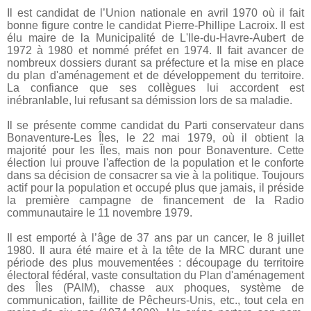
Il est candidat de l’Union nationale en avril 1970 où il fait
bonne figure contre le candidat Pierre-Phillipe Lacroix.
Il est
élu maire de la Municipalité de L'Ile-du-Havre-Aubert de
1972 à 1980 et nommé préfet en 1974. Il fait avancer de
nombreux dossiers durant sa préfecture et la mise en place
du plan d'aménagement et de développement du territoire.
La confiance que ses collègues lui accordent est
inébranlable, lui refusant sa démission lors de sa maladie.
Il se présente comme candidat du Parti conservateur dans
Bonaventure-Les Îles, le 22 mai 1979, où il obtient la
majorité pour les Îles, mais non pour Bonaventure. Cette
élection lui prouve l'affection de la population et le conforte
dans sa décision de consacrer sa vie à la politique. Toujours
actif pour la population et occupé plus que jamais, il préside
la première campagne de financement de la Radio
communautaire le 11 novembre 1979.
Il est emporté à l’âge de 37 ans par un cancer, le 8 juillet
1980. Il aura été maire et à la tête de la MRC durant une
période des plus mouvementées : découpage du territoire
électoral fédéral, vaste consultation du Plan d'aménagement
des Îles (PAIM), chasse aux phoques, système de
communication, faillite de Pêcheurs-Unis, etc., tout cela en