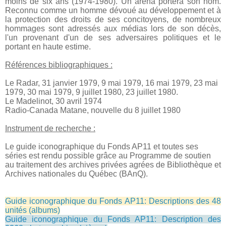
moins de six ans (1974-1980). Un aréna portera son nom.
Reconnu comme un homme dévoué au développement et à
la protection des droits de ses concitoyens, de nombreux
hommages sont adressés aux médias lors de son décès,
l'un provenant d'un de ses adversaires politiques et le
portant en haute estime.
Références bibliographiques :
Le Radar, 31 janvier 1979, 9 mai 1979, 16 mai 1979, 23 mai
1979, 30 mai 1979, 9 juillet 1980, 23 juillet 1980.
Le Madelinot, 30 avril 1974
Radio-Canada Matane, nouvelle du 8 juillet 1980
Instrument de recherche :
Le guide iconographique du Fonds AP11 et toutes ses
séries est rendu possible
grâce au Programme de soutien
au traitement des archives privées agrées de Bibliothèque et
Archives nationales du Québec (BAnQ).
Guide iconographique du Fonds AP11: Descriptions des 48
unités (albums)
Guide iconographique du Fonds AP11: Description des