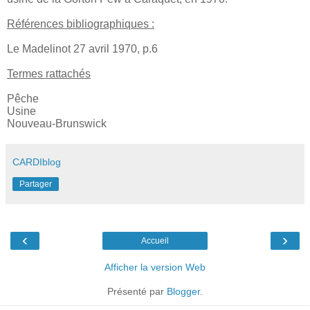
Références bibliographiques :
Le Madelinot 27 avril 1970, p.6
Termes rattachés
Pêche
Usine
Nouveau-Brunswick
CARDIblog
Partager
‹
›
Accueil
Afficher la version Web
Présenté par
Blogger
.