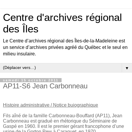
Centre d'archives régional
des Îles
Le Centre d’archives régional des Îles-de-la-Madeleine est
un service d’archives privées agréé du Québec et le seul en
milieu insulaire.
▼
samedi 15 octobre 2011
AP11-S6 Jean Carbonneau
Histoire administrative / Notice buiographique
Fils aîné de la famille Carbonneau-Bouffard (AP11), Jean
Carbonneau est gradué en rhétorique du Séminaire de
Gaspé en 1960. Il est le premier gérant francophone d’une
usine de la Gorton Pew à Caraquet, en 1970.