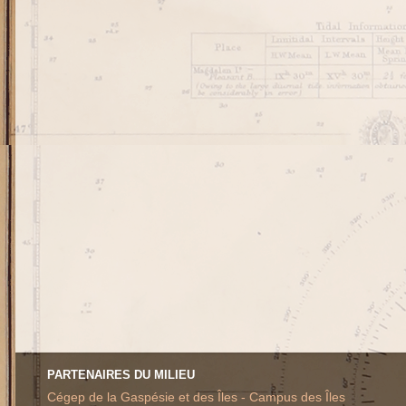
PARTENAIRES DU MILIEU
Cégep de la Gaspésie et des Îles - Campus des Îles