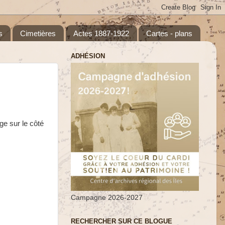
s
Cimetières
Actes 1887-1922
Cartes - plans
ADHÉSION
ge sur le côté
Campagne 2026-2027
RECHERCHER SUR CE BLOGUE