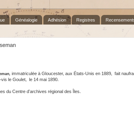
que
Généalogie
Adhésion
Registres
Recensement
orseman
immatriculée à Gloucester, aux États-Unis en 1889, fait naufra
eman,
-vis le Goulet, le 14 mai 1890.
es du Centre d'archives régional des Îles.