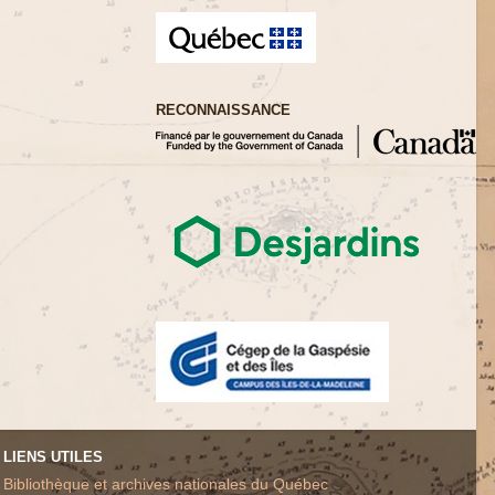
RECONNAISSANCE
LIENS UTILES
Bibliothèque et archives nationales du Québec