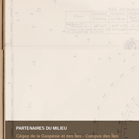
PARTENAIRES DU MILIEU
Cégep de la Gaspésie et des Îles - Campus des Îles