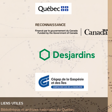
RECONNAISSANCE
LIENS UTILES
Bibliothèque et archives nationales du Québec