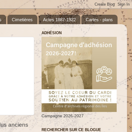
s
Cimetières
Actes 1887-1922
Cartes - plans
ADHÉSION
Campagne 2026-2027
us anciens
RECHERCHER SUR CE BLOGUE