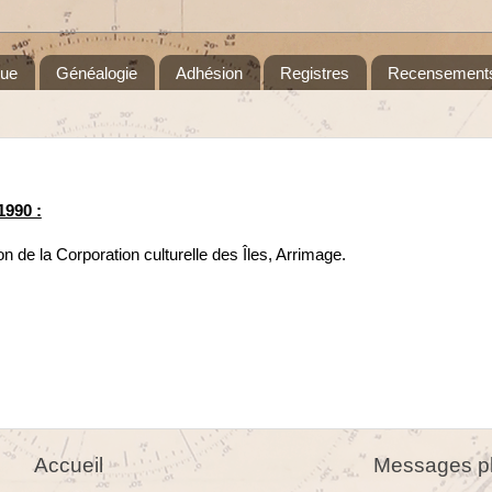
que
Généalogie
Adhésion
Registres
Recensement
1990 :
n de la Corporation culturelle des Îles, Arrimage.
Accueil
Messages pl