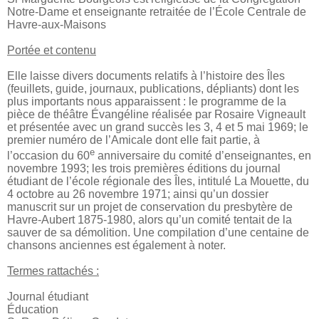
Notre-Dame et enseignante retraitée de l’École Centrale de
Havre-aux-Maisons
Portée et contenu
Elle laisse divers documents relatifs à l’histoire des Îles
(feuillets, guide, journaux, publications, dépliants) dont les
plus importants nous apparaissent : le programme de la
pièce de théâtre Évangéline réalisée par Rosaire Vigneault
et présentée avec un grand succès les 3, 4 et 5 mai 1969; le
premier numéro de l’Amicale dont elle fait partie, à
e
l’occasion du 60
anniversaire du comité d’enseignantes, en
novembre 1993; les trois premières éditions du journal
étudiant de l’école régionale des Îles, intitulé La Mouette, du
4 octobre au 26 novembre 1971; ainsi qu’un dossier
manuscrit sur un projet de conservation du presbytère de
Havre-Aubert 1875-1980, alors qu’un comité tentait de la
sauver de sa démolition. Une compilation d’une centaine de
chansons anciennes est également à noter.
Termes rattachés :
Journal étudiant
Éducation