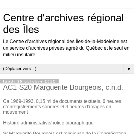
Centre d'archives régional
des Îles
Le Centre d’archives régional des Îles-de-la-Madeleine est
un service d’archives privées agréé du Québec et le seul en
milieu insulaire.
▼
lundi 15 octobre 2012
AC1-S20 Marguerite Bourgeois, c.n.d.
Ca 1969-1993. 0,15 ml de documents textuels, 6 heures
d’enregistrements sonores et 3 heures d’images en
mouvement
Histoire administrative/notice biographique
Sr Marguerite Bourgeois est religieuse de la Congrégation