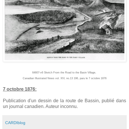
64607-v6 Sketch From the Road to the Basin Village,
Canadian Illustrated News vol. XIV, no.13 196, paru le 7 octobre 1876
7 octobre 1876:
Publication d'un dessin de la route de Bassin, publié dans
un journal canadien. Auteur inconnu.
CARDIblog