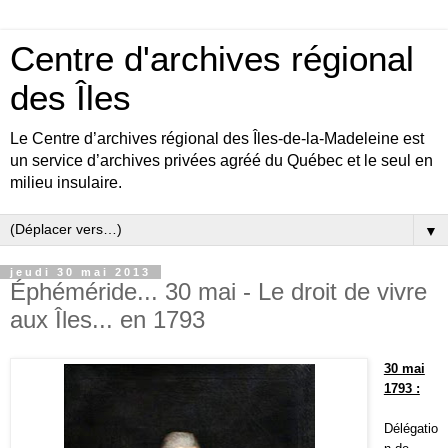
Centre d'archives régional
des Îles
Le Centre d’archives régional des Îles-de-la-Madeleine est
un service d’archives privées agréé du Québec et le seul en
milieu insulaire.
▼
jeudi 30 mai 2013
Éphéméride... 30 mai - Le droit de vivre
aux Îles... en 1793
30 mai
1793 :
Délégatio