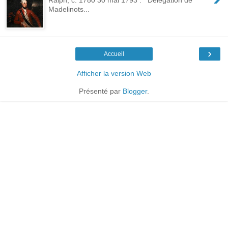
Madelinots...
›
Accueil
Afficher la version Web
Présenté par
Blogger
.