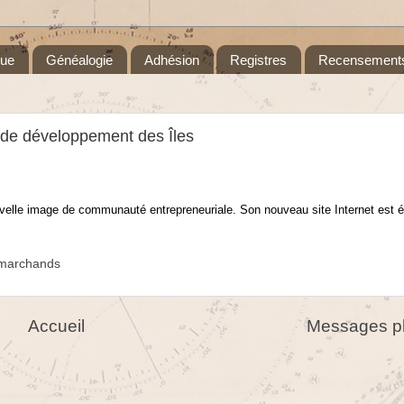
que
Généalogie
Adhésion
Registres
Recensement
l de développement des Îles
uvelle image de communauté entrepreneuriale. Son nouveau site Internet est 
marchands
Accueil
Messages pl