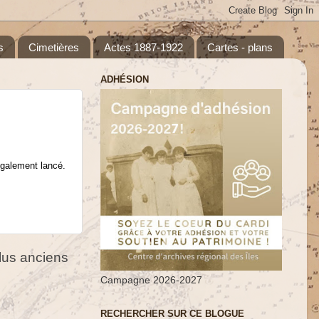
s
Cimetières
Actes 1887-1922
Cartes - plans
ADHÉSION
également lancé.
us anciens
Campagne 2026-2027
RECHERCHER SUR CE BLOGUE