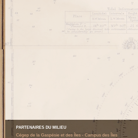
PARTENAIRES DU MILIEU
Cégep de la Gaspésie et des Îles - Campus des Îles