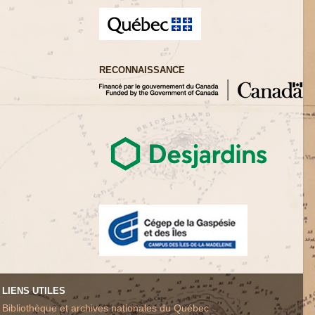
RECONNAISSANCE
LIENS UTILES
Bibliothèque et archives nationales du Québec