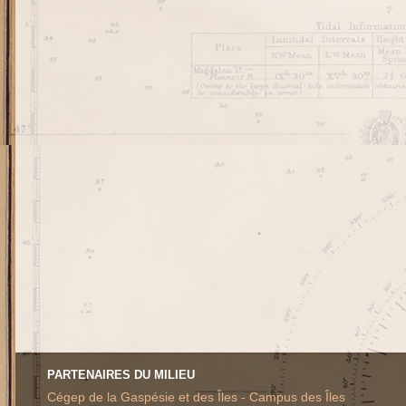
PARTENAIRES DU MILIEU
Cégep de la Gaspésie et des Îles - Campus des Îles