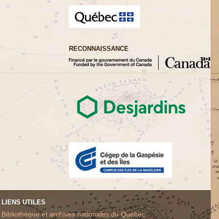
RECONNAISSANCE
LIENS UTILES
Bibliothèque et archives nationales du Québec