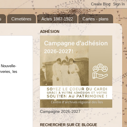
s
Cimetières
Actes 1887-1922
Cartes - plans
ADHÉSION
 Nouvelle-
veries, les
Campagne 2026-2027
RECHERCHER SUR CE BLOGUE