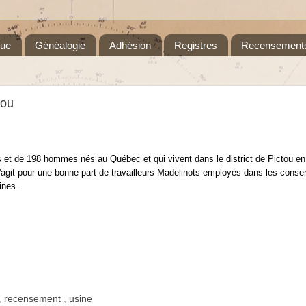
que
Généalogie
Adhésion
Registres
Recensement
tou
t de 198 hommes nés au Québec et qui vivent dans le district de Pictou en
s'agit pour une bonne part de travailleurs Madelinots employés dans les conser
ines.
,
recensement
,
usine