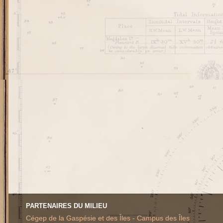
PARTENAIRES DU MILIEU
Cégep de la Gaspésie et des Îles - Campus des Îles