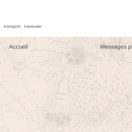
é
,
transport
,
traversier
Accueil
Messages pl