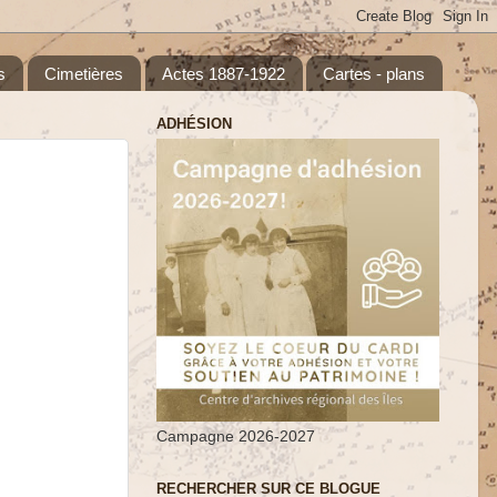
s
Cimetières
Actes 1887-1922
Cartes - plans
ADHÉSION
Campagne 2026-2027
RECHERCHER SUR CE BLOGUE