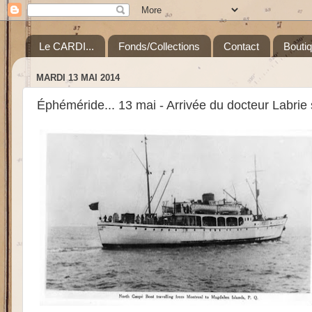
Le CARDI...
Fonds/Collections
Contact
Bouti
MARDI 13 MAI 2014
Éphéméride... 13 mai - Arrivée du docteur Labrie