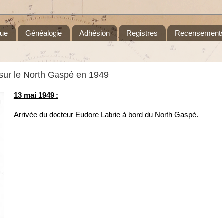
que
Généalogie
Adhésion
Registres
Recensement
 sur le North Gaspé en 1949
13 mai 1949 :
Arrivée du docteur Eudore Labrie à bord du North Gaspé.