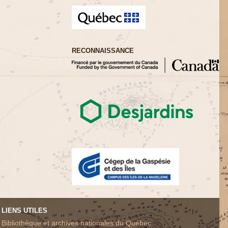
RECONNAISSANCE
LIENS UTILES
Bibliothèque et archives nationales du Québec