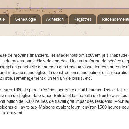
que
Généalogie
Adhésion
Registres
Recensement
ute de moyens financiers, les Madelinots ont souvent pris l'habitude 
ein de projets par le biais de corvées. Une autre forme de bénévolat 
inscription ponctuelle de noms à des travaux visant toutes sortes de ré
and ménage d'une église, la construction d'une patinoire, la réparatio
cristie, l'aménagement d'un terrain de loisirs, etc.
 mars 1960, le père Frédéric Landry se disait heureux d'avoir fait res
cristie de l'église de Grande-Entrée et la chapelle de Pointe-aux-Lou
ntribution de 5000 heures de travail gratuit par ses résidents. Pour leu
sidents d'Havre-aux-Maisons avaient fourni environ 1500 heures pour
eux couvent.