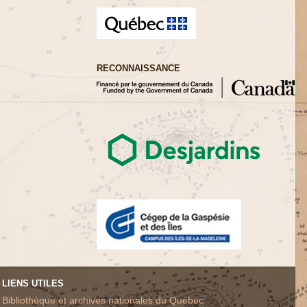
RECONNAISSANCE
LIENS UTILES
Bibliothèque et archives nationales du Québec