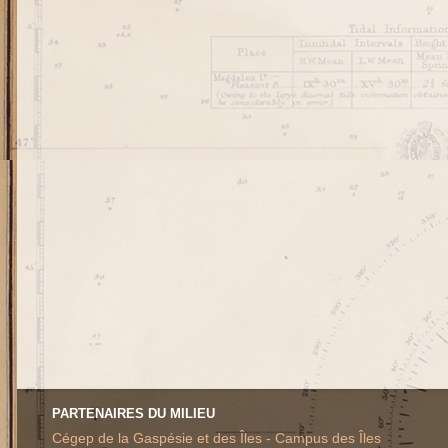
PARTENAIRES DU MILIEU
Cégep de la Gaspésie et des Îles - Campus des Îles