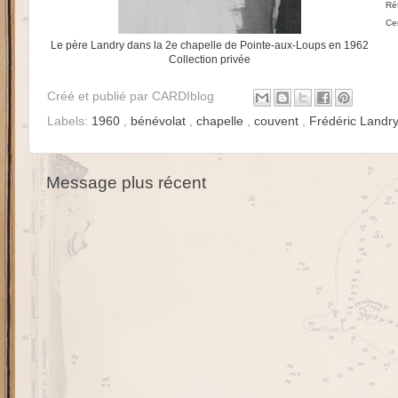
Ré
Cen
Le père Landry dans la 2e chapelle de Pointe-aux-Loups en 1962
Collection privée
Créé et publié par
CARDIblog
Labels:
1960
,
bénévolat
,
chapelle
,
couvent
,
Frédéric Landr
Message plus récent