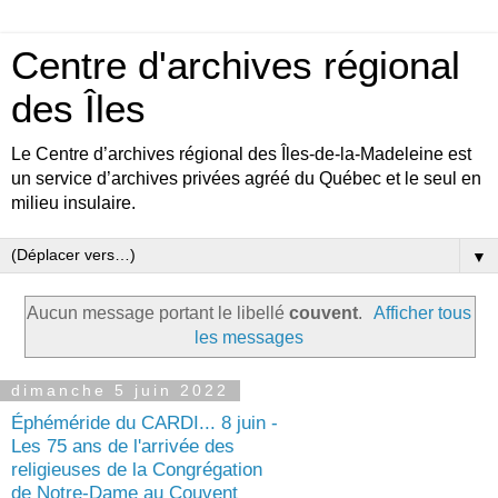
Centre d'archives régional
des Îles
Le Centre d’archives régional des Îles-de-la-Madeleine est
un service d’archives privées agréé du Québec et le seul en
milieu insulaire.
▼
Aucun message portant le libellé
couvent
.
Afficher tous
les messages
dimanche 5 juin 2022
Éphéméride du CARDI... 8 juin -
Les 75 ans de l'arrivée des
religieuses de la Congrégation
de Notre-Dame au Couvent