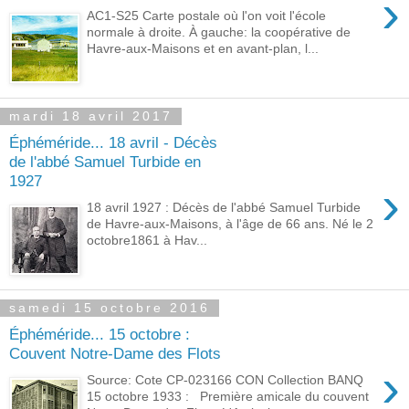
›
AC1-S25 Carte postale où l'on voit l'école
normale à droite. À gauche: la coopérative de
Havre-aux-Maisons et en avant-plan, l...
mardi 18 avril 2017
Éphéméride... 18 avril - Décès
de l'abbé Samuel Turbide en
1927
›
18 avril 1927 : Décès de l'abbé Samuel Turbide
de Havre-aux-Maisons, à l'âge de 66 ans. Né le 2
octobre1861 à Hav...
samedi 15 octobre 2016
Éphéméride... 15 octobre :
Couvent Notre-Dame des Flots
›
Source: Cote CP-023166 CON Collection BANQ
15 octobre 1933 : Première amicale du couvent