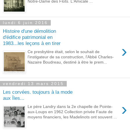
Notre-Dame des Flots. L'Amicale ...
lundi 6 juin 2016
Histoire d'une démolition
d'édifice patrimonial en
1983...les leçons à en tirer
›
Ce presbytère était, selon le souhait de
l'instigateur de sa construction, l'Abbé Charles-
Nazaire Boudreau, destiné à être le prem...
vendredi 13 mars 2015
Les corvées. toujours à la mode
aux Îles...
›
Le père Landry dans la 2e chapelle de Pointe-
aux-Loups en 1962 Collection privée Faute de
moyens financiers, les Madelinots ont souvent ...