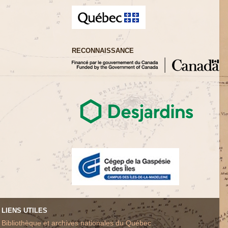
RECONNAISSANCE
LIENS UTILES
Bibliothèque et archives nationales du Québec