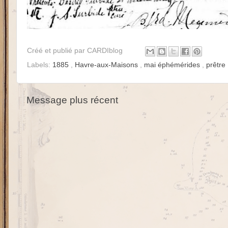
Créé et publié par
CARDIblog
Labels:
1885
,
Havre-aux-Maisons
,
mai éphémérides
,
prêtre
Message plus récent