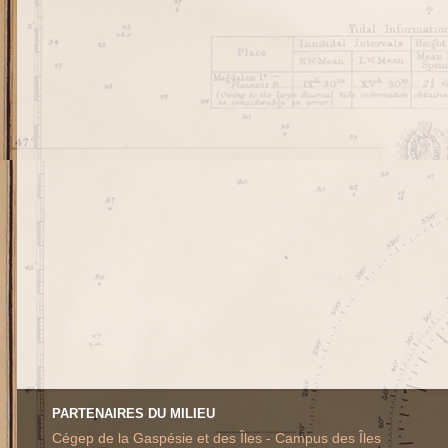
PARTENAIRES DU MILIEU
Cégep de la Gaspésie et des Îles - Campus des Îles