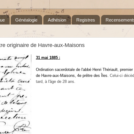
que
Généalogie
Adhésion
Registres
Recensement
tre originaire de Havre-aux-Maisons
31 mai 1885 :
Ordination sacerdotale de l'abbé Henri Thériault, premier p
de Havre-aux-Maisons, 4e prêtre des Îles.
Celui-ci décè
tard, à l'âge de 28 ans.