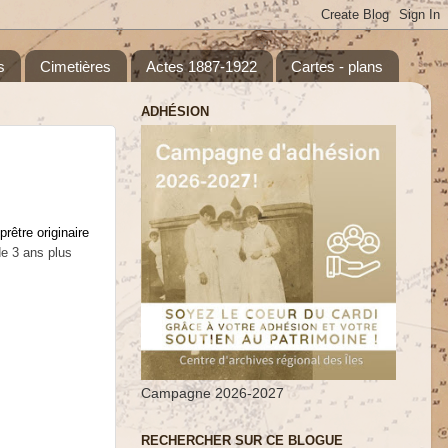
s
Cimetières
Actes 1887-1922
Cartes - plans
ADHÉSION
rêtre originaire
de 3 ans plus
Campagne 2026-2027
RECHERCHER SUR CE BLOGUE