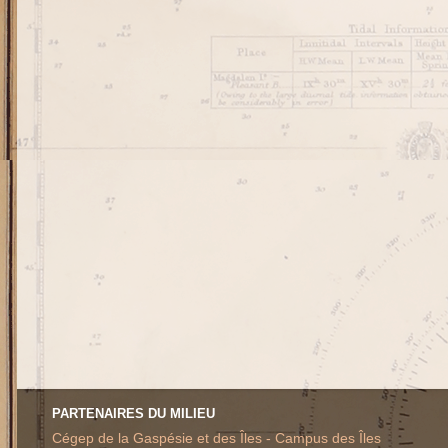
PARTENAIRES DU MILIEU
Cégep de la Gaspésie et des Îles - Campus des Îles