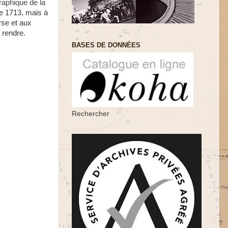
raphique de la
de 1713, mais à
rse et aux
y rendre.
BASES DE DONNÉES
Rechercher