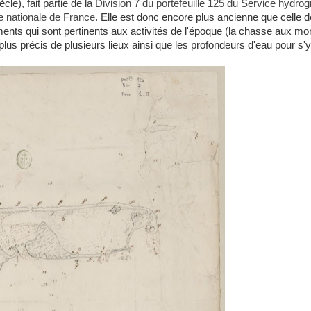
le), fait partie de la
Division 7 du portefeuille 125 du Service hydrog
e nationale de France
. Elle est donc encore plus ancienne que celle 
éments qui sont pertinents aux activités de l'époque (la chasse aux mo
lus précis de plusieurs lieux ainsi que les profondeurs d'eau pour s'