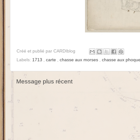
Créé et publié par
CARDIblog
Labels:
1713
,
carte
,
chasse aux morses
,
chasse aux phoqu
Message plus récent