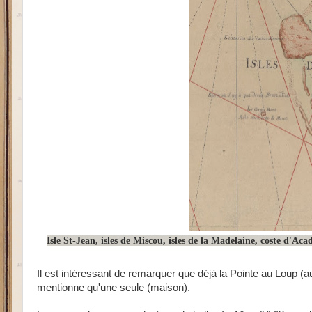
Isle St-Jean, isles de Miscou, isles de la Madelaine, coste d'Aca
Il est intéressant de remarquer que déjà la Pointe au Loup (a
mentionne qu'une seule (maison).