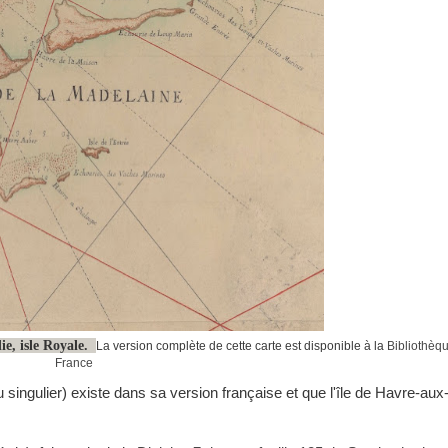
die, isle Royale.
La version complète de cette carte est disponible à la
Bibliothèq
France
u singulier) existe dans sa version française et que l'île de Havre-au