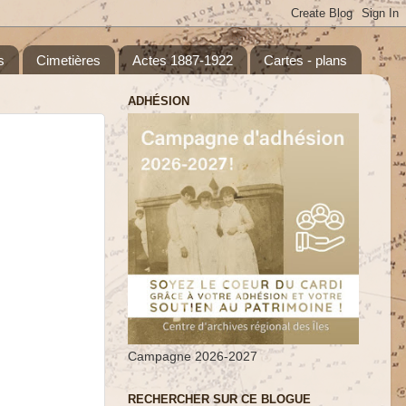
s
Cimetières
Actes 1887-1922
Cartes - plans
ADHÉSION
Campagne 2026-2027
RECHERCHER SUR CE BLOGUE