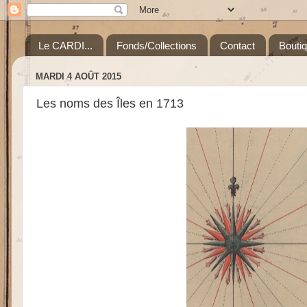
Le CARDI...
Fonds/Collections
Contact
Bouti
MARDI 4 AOÛT 2015
Les noms des Îles en 1713