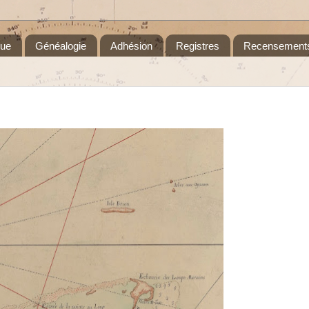
que
Généalogie
Adhésion
Registres
Recensement