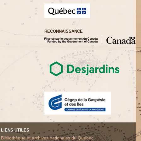
RECONNAISSANCE
LIENS UTILES
Bibliothèque et archives nationales du Québec