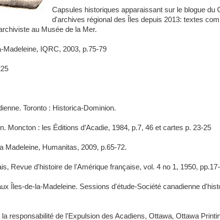
Capsules historiques apparaissant sur le blogue du 
d'archives régional des Îles depuis 2013: textes com
archiviste au Musée de la Mer.
la-Madeleine, IQRC, 2003, p.75-79
225
ienne. Toronto : Historica-Dominion.
n. Moncton : les Éditions d’Acadie, 1984, p.7, 46 et cartes p. 23-25
a Madeleine, Humanitas, 2009, p.65-72.
is, Revue d'histoire de l'Amérique française, vol. 4 no 1, 1950, pp.17
 Îles-de-la-Madeleine. Sessions d'étude-Société canadienne d'histoi
 responsabilité de l'Expulsion des Acadiens, Ottawa, Ottawa Printin