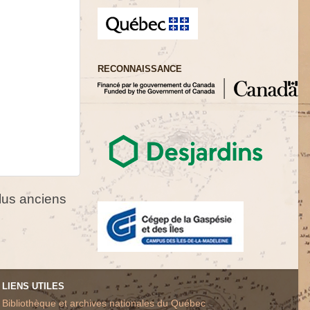
RECONNAISSANCE
us anciens
LIENS UTILES
Bibliothèque et archives nationales du Québec