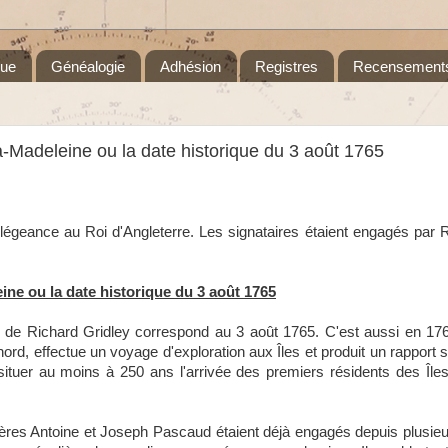
que
Généalogie
Adhésion
Registres
Recensement
a-Madeleine ou la date historique du 3 août 1765
légeance au Roi d'Angleterre. Les signataires étaient engagés par 
ine ou la date historique du 3 août 1765
 de Richard Gridley correspond au 3 août 1765. C'est aussi en 1
ord, effectue un voyage d'exploration aux Îles et produit un rapport su
situer au moins à 250 ans l'arrivée des premiers résidents des Île
ères Antoine et Joseph Pascaud étaient déjà engagés depuis plusie