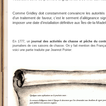
Comme Gridley doit constamment convaincre les autorités 
d'un traitement de faveur, c'est le serment d'allégeance si
imposer une date d'installation définitive aux Îles-de-la-Madel
En 1777, un
journal des activités de chasse et pêche du cont
journaliers de ces saisons de chasse.
On y fait mention des França
voici une partie traduite par Jeannot Poirier: