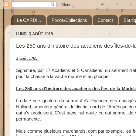
Le CARDI...
Fonds/Collections
Contact
Bouti
LUNDI 3 AOÛT 2015
Les 250 ans d'histoire des acadiens des Îles-de-l
3 août 1765:
Signature, par 17 Acadiens et 5 Canadiens, du serment d'al
pour la chasse à la vache marine et au phoque.
Les 250 ans d'histoire des acadiens des Îles-de-la-Madele
La date de signature du serment d'allégeance des engagés
Holland, arpenteur général du district nord de l'Amérique du n
qui s'y produisent. C'est sans nul doute ce qui permet de 
permanente.
Mais comme plusieurs marchands, dont par exemple, les fr