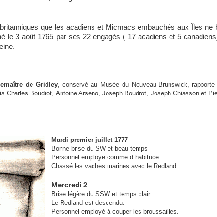
britanniques que les acadiens et Micmacs embauchés aux Îles ne b
gné le 3 août 1765 par ses 22 engagés ( 17 acadiens et 5 canadiens)
eine.
remaître de Gridley
, conservé au Musée du Nouveau-Brunswick, rapporte
is Charles Boudrot, Antoine Arseno, Joseph Boudrot, Joseph Chiasson et Pie
Mardi premier juillet 1777
Bonne brise du SW et beau temps
Personnel employé comme d`habitude.
Chassé les vaches marines avec le Redland.
Mercredi 2
Brise légère du SSW et temps clair.
Le Redland est descendu.
Personnel employé à couper les broussailles.