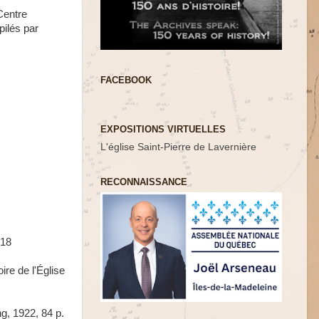
Centre
pilés par
FACEBOOK
EXPOSITIONS VIRTUELLES
L'église Saint-Pierre de Lavernière
RECONNAISSANCE
-18
re de l'Église
g, 1922, 84 p.