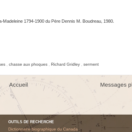
-la-Madeleine 1794-1900 du Père Dennis M. Boudreau, 1980.
ses
,
chasse aux phoques
,
Richard Gridley
,
serment
Accueil
Messages pl
OUTILS DE RECHERCHE
Dictionnaire biographique du Canada