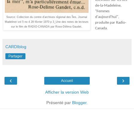
de-la-Madeleine,
"Femmes
d'aujourd'hui",
Source: Collection du centre d'archives régional des Îles, Journal
Madelinot vol 5 no 4 28 février 1970 p 3_Une des notes de lecteurs
produite par Radio-
sur le film de RADIO-CANADA par Rose-Délima Gaudet.
Canada.
CARDIblog
Partager
‹
›
Accueil
Afficher la version Web
Présenté par
Blogger
.