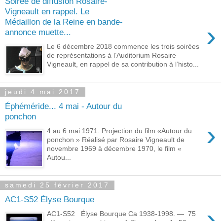
Soirée de diffusion Rosaire-
Vigneault en rappel. Le
Médaillon de la Reine en bande-
›
annonce muette...
Le 6 décembre 2018 commence les trois soirées
de représentations à l’Auditorium Rosaire
Vigneault, en rappel de sa contribution à l’histo...
jeudi 4 mai 2017
Éphéméride... 4 mai - Autour du
ponchon
›
4 au 6 mai 1971: Projection du film «Autour du
ponchon » Réalisé par Rosaire Vigneault de
novembre 1969 à décembre 1970, le film «
Autou...
samedi 25 février 2017
AC1-S52 Élyse Bourque
›
AC1-S52 Élyse Bourque Ca 1938-1998. — 75