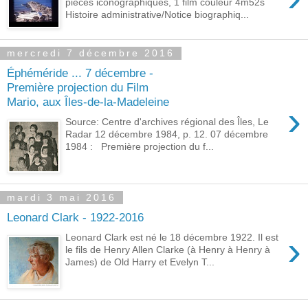
pièces iconographiques, 1 film couleur 4m52s
Histoire administrative/Notice biographiq...
mercredi 7 décembre 2016
Éphéméride ... 7 décembre -
Première projection du Film
Mario, aux Îles-de-la-Madeleine
›
Source: Centre d'archives régional des Îles, Le
Radar 12 décembre 1984, p. 12. 07 décembre
1984 : Première projection du f...
mardi 3 mai 2016
Leonard Clark - 1922-2016
›
Leonard Clark est né le 18 décembre 1922. Il est
le fils de Henry Allen Clarke (à Henry à Henry à
James) de Old Harry et Evelyn T...