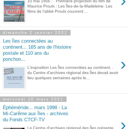
›
10 mai 1956 : Première projection du film de
Maurice Proulx : Les Îles-de-la-Madeleine. Les
films de l'abbé Proulx couvrent ...
dimanche 2 janvier 2022
Les Îles connectées au
continent... 165 ans de l'histoire
postale et 110 ans du
›
ponchon...
L'exposition Les Îles connectées au continent...
du Centre d'archives régional des Îles devait avoir
lieu quelques semaines après le...
mercredi 10 mars 2021
Éphéméride... mars 1998 - La
Mi-Carême aux Îles - archives
›
du Fonds CTCF-TV
Le Centre d'archives régional des Îles présente