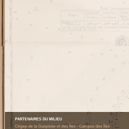
PARTENAIRES DU MILIEU
Cégep de la Gaspésie et des Îles - Campus des Îles