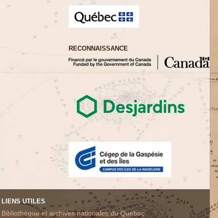
RECONNAISSANCE
LIENS UTILES
Bibliothèque et archives nationales du Québec