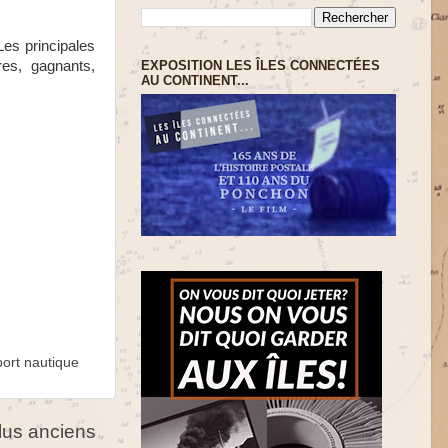
Les principales
EXPOSITION LES ÎLES CONNECTÉES
res, gagnants,
AU CONTINENT...
port nautique
us anciens