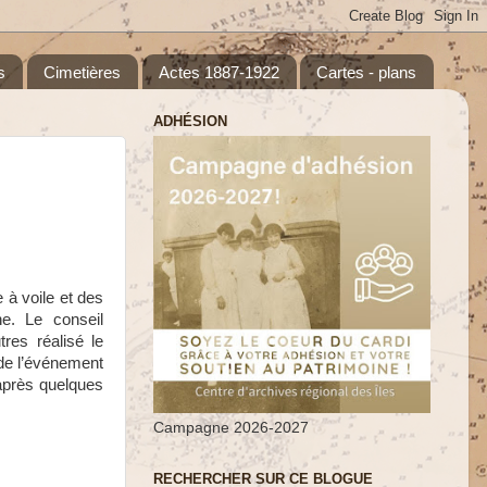
s
Cimetières
Actes 1887-1922
Cartes - plans
ADHÉSION
 à voile et des
ne. Le conseil
res réalisé le
 de l’événement
 après quelques
Campagne 2026-2027
RECHERCHER SUR CE BLOGUE