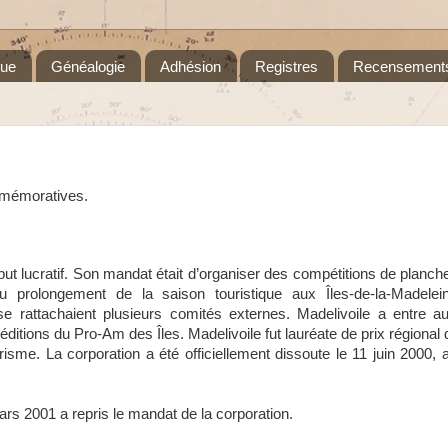
que
Généalogie
Adhésion
Registres
Recensement
mmémoratives.
ut lucratif. Son mandat était d’organiser des compétitions de planche
u prolongement de la saison touristique aux Îles-de-la-Madelei
 rattachaient plusieurs comités externes. Madelivoile a entre aut
ditions du Pro-Am des Îles. Madelivoile fut lauréate de prix régional
isme. La corporation a été officiellement dissoute le 11 juin 2000,
ars 2001 a repris le mandat de la corporation.