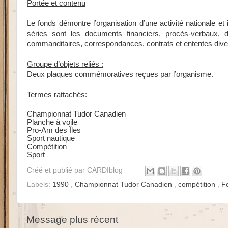
Portée et contenu
Le fonds démontre l’organisation d’une activité nationale et 
séries sont les documents financiers, procès-verbaux, d
commanditaires, correspondances, contrats et ententes div
Groupe d’objets reliés :
Deux plaques commémoratives reçues par l’organisme.
Termes rattachés:
Championnat Tudor Canadien
Planche à voile
Pro-Am des Îles
Sport nautique
Compétition
Sport
Créé et publié par
CARDIblog
Labels:
1990
,
Championnat Tudor Canadien
,
compétition
,
F
Message plus récent