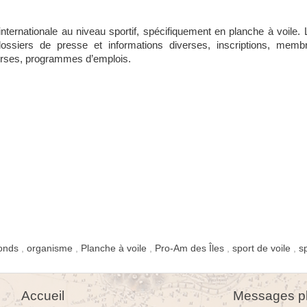
internationale au niveau sportif, spécifiquement en planche à voile. 
ossiers de presse et informations diverses, inscriptions, memb
erses, programmes d’emplois.
onds
,
organisme
,
Planche à voile
,
Pro-Am des Îles
,
sport de voile
,
s
Accueil
Messages pl