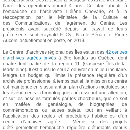
l’arrêt des opérations durant 4 ans.
Ce plan aboutit à
l’embauche de l’archiviste Hélène Chevarie, et à la
réacceptation par le Ministère de la Culture et
des Communications, de l’agrément du Centre. Les
présidents ayant succédé depuis au travail de leurs
précurseurs sont
Raynald F. Cyr, Nicole Bénard et Pierre
Aucoin, actuellement en poste, en 2018.
Le Centre d’archives régional des Îles est un des
42 centres
d’archives agréés privés
à être fondés au Québec, dont
quatre font partie de la région 11 (Gaspésie–Îles-de-la-
Madeleine). Il est aussi le seul à oeuvrer en milieu insulaire.
Malgré un budget qui limite la présence régulière d’un
archiviste professionnel à temps partiel, la mission du centre
est maintenue en s’assurant un plan d’actions modulées sur
les événements chronologiques nécessitant une attention,
et sur les besoins formulés par les chercheurs, que ce soit
en matière de généalogie, de biographies, de
commémorations ou autres sujets, tout en veillant à
l’application des règles et procédures habituelles d’un
centre d’archives agréé. Même si des projets
d’été permettent l’embauche régulière d’étudiants depuis